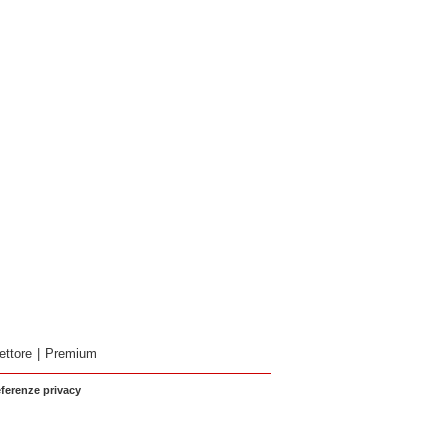
ettore
|
Premium
eferenze privacy