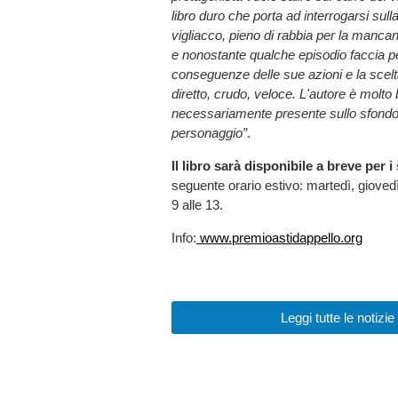
libro duro che porta ad interrogarsi su
vigliacco, pieno di rabbia per la mancan
e nonostante qualche episodio faccia pe
conseguenze delle sue azioni e la scelt
diretto, crudo, veloce. L'autore è molto 
necessariamente presente sullo sfondo 
personaggio”
.
Il libro sarà disponibile a breve per 
seguente orario estivo: martedì, giovedì,
9 alle 13.
Info:
www.premioastidappello.org
Leggi tutte le not