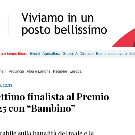
ra e tempo libero
Eventi
Agricoltura
Green
Al Direttore
Economia e lavoro
Sol
elli
Provincia
Alba e Langhe
Regione
Europa
, 12:38
ttimo finalista al Premio
025 con “Bambino”
bile sulla banalità del male e la