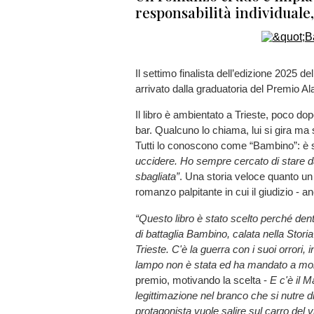
responsabilità individuale
Il settimo finalista dell’edizione 2025 d
arrivato dalla graduatoria del Premio Al
Il libro è ambientato a Trieste, poco do
bar. Qualcuno lo chiama, lui si gira ma 
Tutti lo conoscono come “Bambino”: è sta
uccidere. Ho sempre cercato di stare dal
sbagliata”
. Una storia veloce quanto un 
romanzo palpitante in cui il giudizio - 
“Questo libro è stato scelto perché den
di battaglia Bambino, calata nella Stori
Trieste. C'è la guerra con i suoi orrori
lampo non è stata ed ha mandato a morir
premio, motivando la scelta -
E c'è il M
legittimazione nel branco che si nutre d
protagonista vuole salire sul carro del 