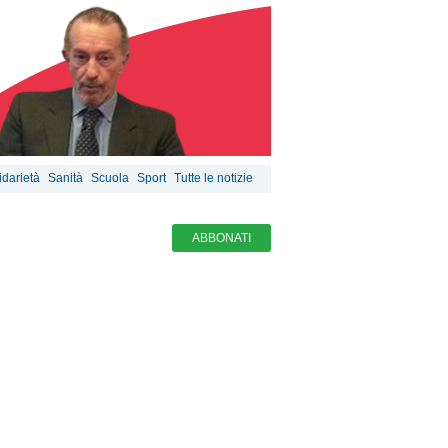
idarietà
Sanità
Scuola
Sport
Tutte le notizie
ABBONATI