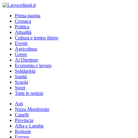
Prima pagina
Cronaca
Politica
Attualità
Cultura e tempo libero
Eventi
Agricoltura
Green
Al Direttore
Economia e lavoro
Solidarietà
Sanità
Scuola
Sport
Tutte le notizie
Asti
Nizza Monferrato
Canelli
Provincia
Alba e Langhe
Regione
Europa