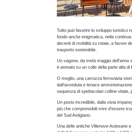
Tutto può favorire lo sviluppo turistico 
fondo anche enigmatica, nella continua sp
decenti di mobilità su rotaie, a favore d
trasporto sostenibile.
Un vagone, da metà maggio dell’anno sc
è arenato su un colle della parte alta di
O meglio, una carrozza ferroviaria storic
dall’avveduta e tenace amministrazione 
sequenza di spettacolari colline vitate,
Un posto incredibile, dalla vista imparegg
più che comprensibili mire d’essere icon
del Sud Astigiano.
Una delle antiche Villenove Astesane e 