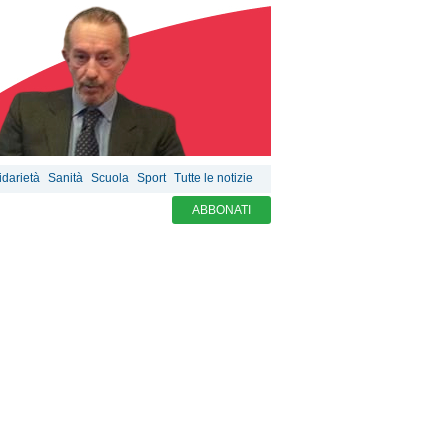
idarietà
Sanità
Scuola
Sport
Tutte le notizie
ABBONATI