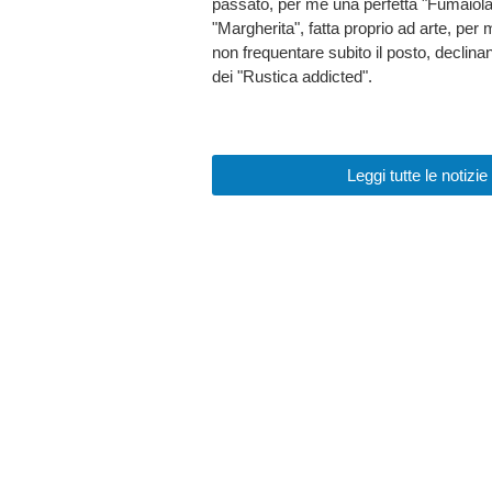
passato, per me una perfetta "Fumaiola
"Margherita", fatta proprio ad arte, per
non frequentare subito il posto, declin
dei "Rustica addicted".
Leggi tutte le not