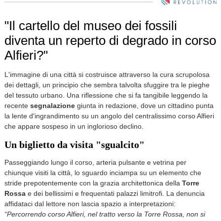
"Il cartello del museo dei fossili
diventa un reperto di degrado in corso
Alfieri?"
L'immagine di una città si costruisce attraverso la cura scrupolosa
dei dettagli, un principio che sembra talvolta sfuggire tra le pieghe
del tessuto urbano. Una riflessione che si fa tangibile leggendo la
recente
segnalazione
giunta in redazione, dove un cittadino punta
la lente d'ingrandimento su un angolo del centralissimo corso Alfieri
che appare sospeso in un inglorioso declino.
Un biglietto da visita "sgualcito"
Passeggiando lungo il corso, arteria pulsante e vetrina per
chiunque visiti la città, lo sguardo inciampa su un elemento che
stride prepotentemente con la grazia architettonica della
Torre
Rossa
e dei bellissimi e frequentati palazzi limitrofi. La denuncia
affidataci dal lettore non lascia spazio a interpretazioni:
“Percorrendo corso Alfieri, nel tratto verso la Torre Rossa, non si