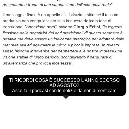
presentano a fronte di una stagnazione dell'economia reale"
.
Il messaggio finale è un appello alle istituzioni affinché il tessuto
produttivo non venga lasciato solo in questa delicata fase di
transizione.
"Attenzione però"
, avverte
Giorgio Felici
,
"la leggera
flessione della negatività dei dati previsionali di questo semestre è
positiva ma deve essere un indicatore strategico per adottare delle
manovre utili ad agevolare le micro e piccole imprese. In questo
senso bisogna intervenire per permettere alle nostre imprese una
visione stabile di lungo periodo, scongiurando il perdurare di
un'alternanza che provoca incertezza"
.
TI RICORDI COSA È SUCCESSO L’ANNO SCORSO
AD AGOSTO?
Ascolta il podcast con le notizie da non dimenticare