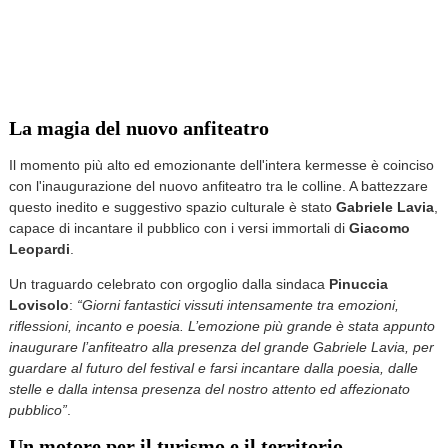
La magia del nuovo anfiteatro
Il momento più alto ed emozionante dell'intera kermesse è coinciso
con l'inaugurazione del nuovo anfiteatro tra le colline. A battezzare
questo inedito e suggestivo spazio culturale è stato
Gabriele Lavia
,
capace di incantare il pubblico con i versi immortali di
Giacomo
Leopardi
.
Un traguardo celebrato con orgoglio dalla sindaca
Pinuccia
Lovisolo
:
“Giorni fantastici vissuti intensamente tra emozioni,
riflessioni, incanto e poesia. L’emozione più grande è stata appunto
inaugurare l’anfiteatro alla presenza del grande Gabriele Lavia, per
guardare al futuro del festival e farsi incantare dalla poesia, dalle
stelle e dalla intensa presenza del nostro attento ed affezionato
pubblico”
.
Un motore per il turismo e il territorio