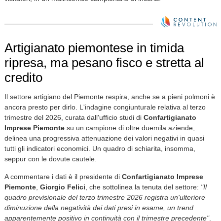
Artigianato piemontese in timida
ripresa, ma pesano fisco e stretta al
credito
Il settore artigiano del Piemonte respira, anche se a pieni polmoni è
ancora presto per dirlo. L'indagine congiunturale relativa al terzo
trimestre del 2026, curata dall'ufficio studi di
Confartigianato
Imprese Piemonte
su un campione di oltre duemila aziende,
delinea una progressiva attenuazione dei valori negativi in quasi
tutti gli indicatori economici. Un quadro di schiarita, insomma,
seppur con le dovute cautele.
A commentare i dati è il presidente di
Confartigianato Imprese
Piemonte
,
Giorgio Felici
, che sottolinea la tenuta del settore:
"Il
quadro previsionale del terzo trimestre 2026 registra un'ulteriore
diminuzione della negatività dei dati presi in esame, un trend
apparentemente positivo in continuità con il trimestre precedente"
.