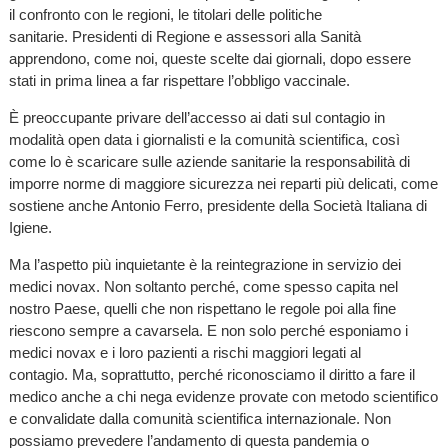
il confronto con le regioni, le titolari delle politiche
sanitarie. Presidenti di Regione e assessori alla Sanità
apprendono, come noi, queste scelte dai giornali, dopo essere
stati in prima linea a far rispettare l’obbligo vaccinale.
È preoccupante privare dell’accesso ai dati sul contagio in
modalità open data i giornalisti e la comunità scientifica, così
come lo è scaricare sulle aziende sanitarie la responsabilità di
imporre norme di maggiore sicurezza nei reparti più delicati, come
sostiene anche Antonio Ferro, presidente della Società Italiana di
Igiene.
Ma l’aspetto più inquietante è la reintegrazione in servizio dei
medici novax. Non soltanto perché, come spesso capita nel
nostro Paese, quelli che non rispettano le regole poi alla fine
riescono sempre a cavarsela. E non solo perché esponiamo i
medici novax e i loro pazienti a rischi maggiori legati al
contagio. Ma, soprattutto, perché riconosciamo il diritto a fare il
medico anche a chi nega evidenze provate con metodo scientifico
e convalidate dalla comunità scientifica internazionale. Non
possiamo prevedere l’andamento di questa pandemia o