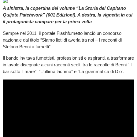
A sinistra, la copertina del volume “La Storia del Capitano
Quijote Patchwork” (001 Edizioni). A destra, la vignetta in cui
il protagonista compare per la prima volta
Sempre nel 2011, il portale Flashfumetto lanciò un concorso
nazionale dal titolo “Siamo lieti di averla tra noi – I racconti di
Stefano Benni a fumetti”.
Il bando invitava fumettisti, professionisti e aspiranti, a trasformare
in tavole disegnate alcuni racconti scelti tra le raccolte di Benni “Il
bar sotto il mare”, “L’ultima lacrima” e “La grammatica di Dio”.