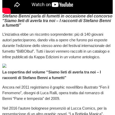
Stefano Benni parla di fumetti in occasione del concorso
“Siamo lieti di averla tra noi – I racconti di Stefano Benni
a fumetti”
L’iniziativa ebbe un riscontro sorprendente: più di 140 giovani
autori parteciparono, dando vita a opere che furono poi esposte
durante l’edizione dello stesso anno del festival internazionale del
fumetto “BilBOlbul”. Tutti i lavori vennero raccolti in un catalogo e
infine pubblicati da Kappa Edizioni in un volume antologico.
La copertina del volume “Siamo lieti di averla tra noi – I
racconti di Stefano Benni a fumetti”
Ancora nel 2011 registriamo il graphic novel/libro illustrato “Fen il
Fenomeno”, disegni di Luca Ralli, opera tratta dal romanzo di
Benni “Pane e tempesta” del 2009.
Nel 2016 l’autore bolognese presenziò al Lucca Comics, per la
presentazione di un altro graphic novel, “La Bottiglia Magica”,