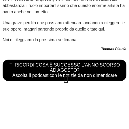
abbastanza il ruolo importantissimo che questo enorme artista ha
avuto anche nel fumetto.
Una grave perdita che possiamo attenuare andando a rileggere le
sue opere, magari partendo proprio da quelle citate qui.
Noi ci rileggiamo la prossima settimana.
Thomas Pistoia
TI RICORDI COSA È SUCCESSO L’ANNO SCORSO
AD AGOSTO?
Ascolta il podcast con le notizie da non dimenticare