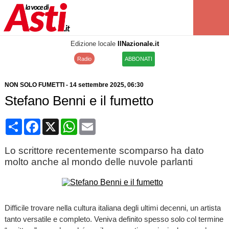
Edizione locale
IlNazionale.it
Radio
ABBONATI
NON SOLO FUMETTI
-
14 settembre 2025
, 06:30
Stefano Benni e il fumetto
Condividi
Facebook
X
WhatsApp
Email
Lo scrittore recentemente scomparso ha dato
molto anche al mondo delle nuvole parlanti
Difficile trovare nella cultura italiana degli ultimi decenni, un artista
tanto versatile e completo. Veniva definito spesso solo col termine