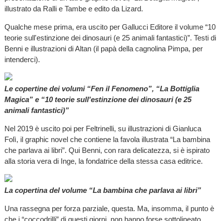
illustrato da Ralli e Tambe e edito da Lizard.
Qualche mese prima, era uscito per Gallucci Editore il volume “10
teorie sull'estinzione dei dinosauri (e 25 animali fantastici)”. Testi di
Benni e illustrazioni di Altan (il papà della cagnolina Pimpa, per
intenderci).
Le copertine dei volumi “Fen il Fenomeno”, “La Bottiglia
Magica” e “10 teorie sull'estinzione dei dinosauri (e 25
animali fantastici)”
Nel 2019 è uscito poi per Feltrinelli, su illustrazioni di Gianluca
Folì, il graphic novel che contiene la favola illustrata “La bambina
che parlava ai libri”. Qui Benni, con rara delicatezza, si è ispirato
alla storia vera di Inge, la fondatrice della stessa casa editrice.
La copertina del volume “La bambina che parlava ai libri”
Una rassegna per forza parziale, questa. Ma, insomma, il punto è
che i “coccodrilli” di questi giorni, non hanno forse sottolineato