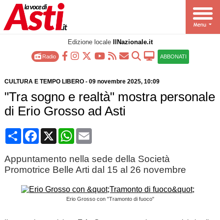
Edizione locale
IlNazionale.it
Radio
ABBONATI
CULTURA E TEMPO LIBERO
-
09 novembre 2025
, 10:09
"Tra sogno e realtà" mostra personale
di Erio Grosso ad Asti
Condividi
Facebook
X
WhatsApp
Email
Appuntamento nella sede della Società
Promotrice Belle Arti dal 15 al 26 novembre
Erio Grosso con "Tramonto di fuoco"