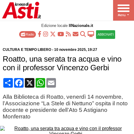
Edizione locale
IlNazionale.it
Radio
ABBONATI
CULTURA E TEMPO LIBERO
-
10 novembre 2025
, 19:27
Roatto, una serata tra acqua e vino
con il professor Vincenzo Gerbi
Condividi
Facebook
X
WhatsApp
Email
Alla Biblioteca di Roatto, venerdì 14 novembre,
l’Associazione “La Stele di Nettuno” ospita il noto
docente e presidente dell’Ato 5 Astigiano
Monferrato