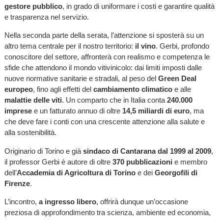
gestore pubblico
, in grado di uniformare i costi e garantire qualità
e trasparenza nel servizio.
Nella seconda parte della serata, l’attenzione si sposterà su un
altro tema centrale per il nostro territorio:
il vino
. Gerbi, profondo
conoscitore del settore, affronterà con realismo e competenza le
sfide che attendono il mondo vitivinicolo: dai limiti imposti dalle
nuove normative sanitarie e stradali, al peso del
Green Deal
europeo
, fino agli effetti del
cambiamento climatico
e alle
malattie delle viti
. Un comparto che in Italia conta
240.000
imprese
e un fatturato annuo di oltre
14,5 miliardi di euro
, ma
che deve fare i conti con una crescente attenzione alla salute e
alla sostenibilità.
Originario di Torino e già
sindaco di Cantarana dal 1999 al 2009
,
il professor Gerbi è autore di oltre
370 pubblicazioni
e membro
dell’
Accademia di Agricoltura di Torino
e dei
Georgofili di
Firenze
.
L’incontro,
a ingresso libero
, offrirà dunque un’occasione
preziosa di approfondimento tra scienza, ambiente ed economia,