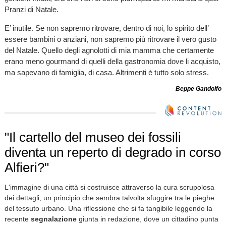
Pranzi di Natale.
E’ inutile. Se non sapremo ritrovare, dentro di noi, lo spirito dell’
essere bambini o anziani, non sapremo più ritrovare il vero gusto
del Natale. Quello degli agnolotti di mia mamma che certamente
erano meno gourmand di quelli della gastronomia dove li acquisto,
ma sapevano di famiglia, di casa. Altrimenti è tutto solo stress.
Beppe Gandolfo
"Il cartello del museo dei fossili
diventa un reperto di degrado in corso
Alfieri?"
L'immagine di una città si costruisce attraverso la cura scrupolosa
dei dettagli, un principio che sembra talvolta sfuggire tra le pieghe
del tessuto urbano. Una riflessione che si fa tangibile leggendo la
recente
segnalazione
giunta in redazione, dove un cittadino punta