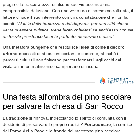
pregio e la trascuratezza di alcune sue vie accende una
comprensibile delusione. Con una venatura di sarcasmo raffinato, il
lettore chiude il suo intervento con una constatazione che non fa
sconti:
“Al di là della bruttezza e del degrado, per una città che si
vanta di essere turistica, viene lecito chiedersi se anch'esso non sia
un fossile preistorico facente parte del medesimo museo”
.
Una metafora pungente che restituisce l'idea di come il
decoro
urbano
necessiti di attenzioni costanti e concrete, affinché i
percorsi culturali non finiscano per trasformarsi, agli occhi dei
visitatori, in un malinconico campionario di incuria.
Una festa all'ombra del pino secolare
per salvare la chiesa di San Rocco
La tradizione si rinnova, intrecciando lo spirito di comunità con il
desiderio di preservare le proprie radici. A
Portacomaro
, la cornice
del
Parco della Pace
e le fronde del maestoso pino secolare