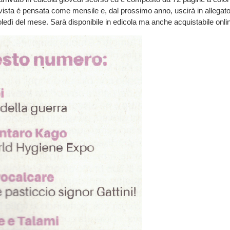
rivista è pensata come mensile e, dal prossimo anno, uscirà in allegato
ledì del mese. Sarà disponibile in edicola ma anche acquistabile onli