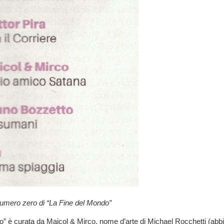
numero zero di “La Fine del Mondo”
o” è curata da Maicol & Mirco, nome d’arte di Michael Rocchetti (abb