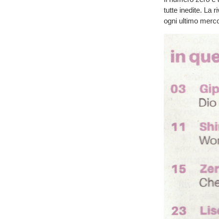
tutte inedite. La 
ogni ultimo merco