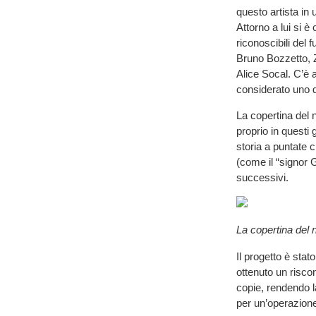
questo artista in 
Attorno a lui si è
riconoscibili del 
Bruno Bozzetto, Z
Alice Socal. C’è 
considerato uno d
La copertina del n
proprio in questi 
storia a puntate c
(come il “signor G
successivi.
La copertina del 
Il progetto è sta
ottenuto un riscon
copie, rendendo la
per un’operazione