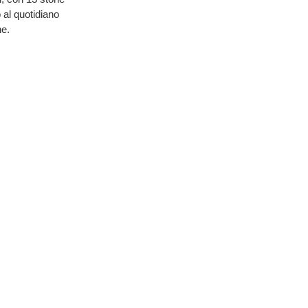
 al quotidiano
ne.