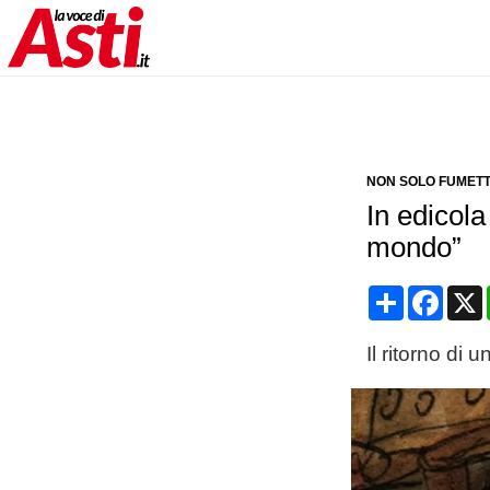
NON SOLO FUMETT
In edicola
mondo”
Condividi
Face
Il ritorno di