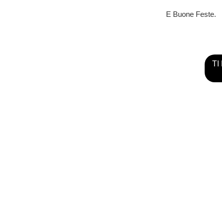
E Buone Feste.
TI