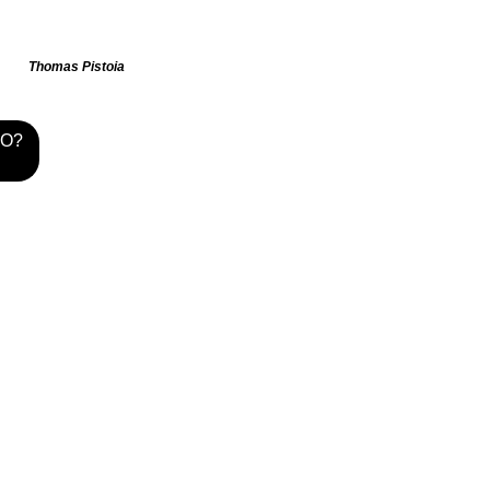
Thomas Pistoia
TO?