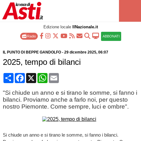
Edizione locale
IlNazionale.it
Radio
ABBONATI
IL PUNTO DI BEPPE GANDOLFO
-
29 dicembre 2025
, 06:07
2025, tempo di bilanci
Condividi
Facebook
X
WhatsApp
Email
"Si chiude un anno e si tirano le somme, si fanno i
bilanci. Proviamo anche a farlo noi, per questo
nostro Piemonte. Come sempre, luci e ombre".
Si chiude un anno e si tirano le somme, si fanno i bilanci.