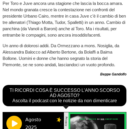
Per Toro e Juve ancora una stagione che lascia la bocca amara.
Nel mondo granata cresce la contestazione nei confronti del
presidente Urbano Cairo, mentre in casa Juve c’è il cambio di ben
tre allenatori (Thiago Motta, Tudor, Spalletti) in un anno. Cambio di
panchina (da Vanoli a Baroni) anche al Toro. Ma i risultati, per
entrambe le compagini, sono ancora insoddisfacenti.
Un anno di dolorosi addii. Da Ormezzano a mons. Nosiglia, da
Alessandra Balocco ad Alberto Bertone, da Bolaffi a Baima
Bollone. Uomini e donne che hanno segnato la storia del
Piemonte, se ne sono andati, lasciandoci un vuoto profondo.
Beppe Gandolfo
TI RICORDI COSA È SUCCESSO L’ANNO SCORSO
AD AGOSTO?
Ascolta il podcast con le notizie da non dimenticare