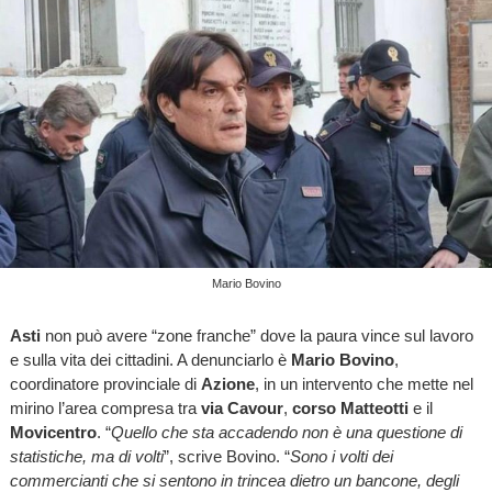
Mario Bovino
Asti
non può avere “zone franche” dove la paura vince sul lavoro
e sulla vita dei cittadini. A denunciarlo è
Mario Bovino
,
coordinatore provinciale di
Azione
, in un intervento che mette nel
mirino l’area compresa tra
via Cavour
,
corso Matteotti
e il
Movicentro
. “
Quello che sta accadendo non è una questione di
statistiche, ma di volti
”, scrive Bovino. “
Sono i volti dei
commercianti che si sentono in trincea dietro un bancone, degli