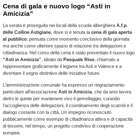
Cena di gala e nuovo logo “Asti in
Amicizia”
La serata è proseguita nei locali della scuola alberghiera
A.f.p.
delle Colline Astigiane
, dove si è tenuta la
cena di gala aperta
al pubblico
, pensata come momento conclusivo della giornata
ma anche come ulteriore spazio di relazione tra delegazioni e
cittadinanza. Nel corso della cena è stato presentato il nuovo logo
“Asti in Amicizia”
, ideato da
Pasquale Riso
, chiamato a
rappresentare graficamente il legame tra Asti e Valence e a
diventare il segno distintivo delle iniziative future.
L’amministrazione comunale ha espresso un ringraziamento
particolare all’associazione
Asti in Amicizia
, che da anni lavora
dietro le quinte per mantenere vivo il gemellaggio, curando
l’accoglienza delle delegazioni, il coordinamento degli scambi e il
dialogo costante con la città. Un impegno riconosciuto
pubblicamente come esempio di cittadinanza attiva e di capacità
di tessere, nel tempo, un progetto condiviso di cooperazione
europea.