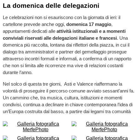
La domenica delle delegazioni
Le celebrazioni non si esauriscono con la giornata di ieri: il
cartellone prevede anche oggi,
domenica 17 maggio
,
appuntamenti dedicati alle
attività istituzionali e a momenti
conviviali riservati alle delegazioni italiane e francesi
. Una
domenica più raccolta, lontana dai riflettori della piazza, in cui il
dialogo tra amministratori e partner del gemellaggio prosegue
attraverso incontri formali e informali, a conferma di un rapporto
che non si limita alle ricorrenze ma vive di relazioni costanti
durante l’anno.
Nel solco di questa tre giorni, Asti e Valence riaffermano la
volontà di proseguire il percorso comune avviato sessant’anni fa.
Un cammino che, tra musica, cultura, istituzioni e momenti
condivisi, continua a declinare in chiave contemporanea l’idea di
un’Europa costruita dal basso, a partire dai legami tra comunità