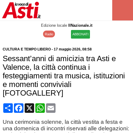
Edizione locale
IlNazionale.it
Radio
ABBONATI
CULTURA E TEMPO LIBERO
-
17 maggio 2026
, 08:58
Sessant’anni di amicizia tra Asti e
Valence, la città continua i
festeggiamenti tra musica, istituzioni
e momenti conviviali
[FOTOGALLERY]
Condividi
Facebook
X
WhatsApp
Email
Una cerimonia solenne, la città vestita a festa e
una domenica di incontri riservati alle delegazioni: