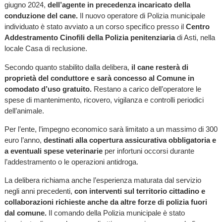
giugno 2024,
dell’agente in precedenza incaricato della
conduzione del cane.
Il nuovo operatore di Polizia municipale
individuato è stato avviato a un corso specifico presso il
Centro
Addestramento Cinofili della Polizia penitenziaria
di Asti, nella
locale Casa di reclusione.
Secondo quanto stabilito dalla delibera,
il cane resterà di
proprietà del conduttore e sarà concesso al Comune in
comodato d’uso gratuito.
Restano a carico dell’operatore le
spese di mantenimento, ricovero, vigilanza e controlli periodici
dell’animale.
Per l’ente, l’impegno economico sarà limitato a un massimo di 300
euro l’anno,
destinati alla copertura assicurativa obbligatoria e
a eventuali spese veterinarie
per infortuni occorsi durante
l’addestramento o le operazioni antidroga.
La delibera richiama anche l’esperienza maturata dal servizio
negli anni precedenti,
con interventi sul territorio cittadino e
collaborazioni richieste anche da altre forze di polizia fuori
dal comune.
Il comando della Polizia municipale è stato