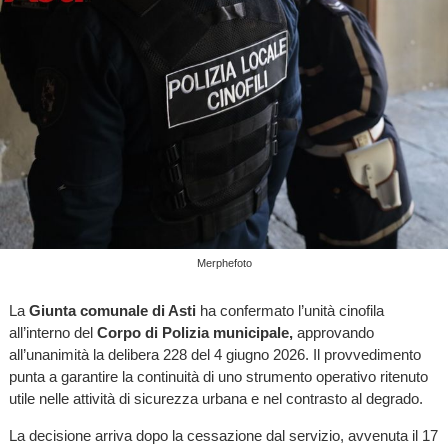
Merphefoto
La
Giunta comunale di Asti
ha confermato l’unità cinofila
all’interno del
Corpo di Polizia municipale,
approvando
all’unanimità la delibera 228 del 4 giugno 2026. Il provvedimento
punta a garantire la continuità di uno strumento operativo ritenuto
utile nelle attività di sicurezza urbana e nel contrasto al degrado.
La decisione arriva dopo la cessazione dal servizio, avvenuta il 17