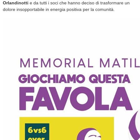
Orlandinotti
e da tutti i soci che hanno deciso di trasformare un
dolore insopportabile in energia positiva per la comunità.