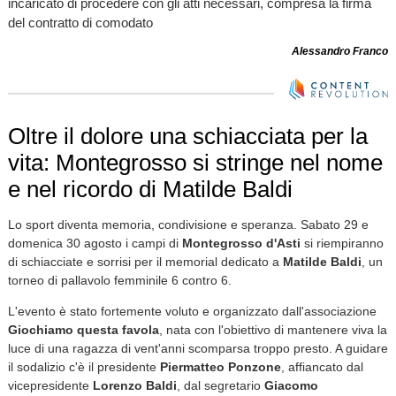
incaricato di procedere con gli atti necessari, compresa la firma
del contratto di comodato
Alessandro Franco
Oltre il dolore una schiacciata per la
vita: Montegrosso si stringe nel nome
e nel ricordo di Matilde Baldi
Lo sport diventa memoria, condivisione e speranza. Sabato 29 e
domenica 30 agosto i campi di
Montegrosso d'Asti
si riempiranno
di schiacciate e sorrisi per il memorial dedicato a
Matilde Baldi
, un
torneo di pallavolo femminile 6 contro 6.
L'evento è stato fortemente voluto e organizzato dall'associazione
Giochiamo questa favola
, nata con l'obiettivo di mantenere viva la
luce di una ragazza di vent'anni scomparsa troppo presto. A guidare
il sodalizio c'è il presidente
Piermatteo Ponzone
, affiancato dal
vicepresidente
Lorenzo Baldi
, dal segretario
Giacomo