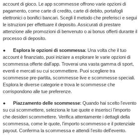
account di gioco. Le app scommesse offrono varie opzioni di
pagamento, come carte di credito, carte di debito, portafogli
elettronici o bonifici bancari. Scegli il metodo che preferisci e segui
le istruzioni per effettuare il deposito. Assicurati di prestare
attenzione alle promozioni di benvenuto o ai bonus offerti durante il
processo di deposito.
●
Esplora le opzioni di scommessa
: Una volta che il tuo
account è finanziato, puoi iniziare a esplorare le varie opzioni di
scommessa offerte dall'app. Troverai una vasta gamma di sport,
eventi e mercati su cui scommettere. Puoi scegliere tra
scommesse pre-partita, scommesse live e scommesse speciali.
Esplora le diverse categorie e trova le scommesse che
corrispondono alle tue preferenze.
●
Piazzamento delle scommesse
: Quando hai scelto l'evento
su cui scommettere, seleziona le tue quote e inserisci l'importo
che desideri scommettere. Verifica attentamente i dettagli della
scommessa, come le quote, l'importo scommesso e il potenziale
payout. Conferma la scommessa e attendi l'esito dell'evento.