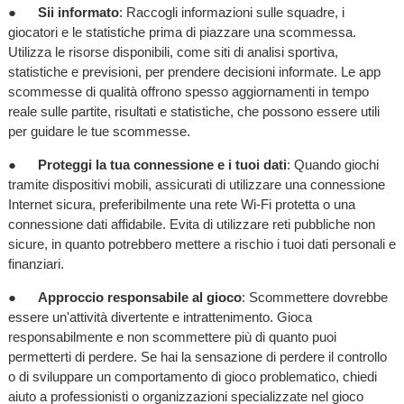
●
Sii informato
: Raccogli informazioni sulle squadre, i
giocatori e le statistiche prima di piazzare una scommessa.
Utilizza le risorse disponibili, come siti di analisi sportiva,
statistiche e previsioni, per prendere decisioni informate. Le app
scommesse di qualità offrono spesso aggiornamenti in tempo
reale sulle partite, risultati e statistiche, che possono essere utili
per guidare le tue scommesse.
●
Proteggi la tua connessione e i tuoi dati
: Quando giochi
tramite dispositivi mobili, assicurati di utilizzare una connessione
Internet sicura, preferibilmente una rete Wi-Fi protetta o una
connessione dati affidabile. Evita di utilizzare reti pubbliche non
sicure, in quanto potrebbero mettere a rischio i tuoi dati personali e
finanziari.
●
Approccio responsabile al gioco
: Scommettere dovrebbe
essere un'attività divertente e intrattenimento. Gioca
responsabilmente e non scommettere più di quanto puoi
permetterti di perdere. Se hai la sensazione di perdere il controllo
o di sviluppare un comportamento di gioco problematico, chiedi
aiuto a professionisti o organizzazioni specializzate nel gioco