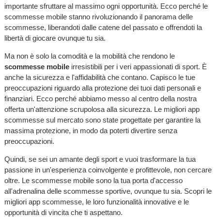
importante sfruttare al massimo ogni opportunità. Ecco perché le
scommesse mobile stanno rivoluzionando il panorama delle
scommesse, liberandoti dalle catene del passato e offrendoti la
libertà di giocare ovunque tu sia.
Ma non è solo la comodità e la mobilità che rendono le
scommesse mobile
irresistibili per i veri appassionati di sport. È
anche la sicurezza e l'affidabilità che contano. Capisco le tue
preoccupazioni riguardo alla protezione dei tuoi dati personali e
finanziari. Ecco perché abbiamo messo al centro della nostra
offerta un'attenzione scrupolosa alla sicurezza. Le migliori app
scommesse sul mercato sono state progettate per garantire la
massima protezione, in modo da poterti divertire senza
preoccupazioni.
Quindi, se sei un amante degli sport e vuoi trasformare la tua
passione in un'esperienza coinvolgente e profittevole, non cercare
oltre. Le scommesse mobile sono la tua porta d'accesso
all'adrenalina delle scommesse sportive, ovunque tu sia. Scopri le
migliori app scommesse, le loro funzionalità innovative e le
opportunità di vincita che ti aspettano.