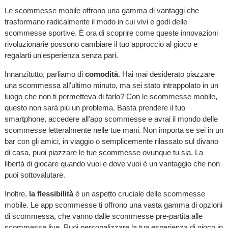
Le scommesse mobile offrono una gamma di vantaggi che
trasformano radicalmente il modo in cui vivi e godi delle
scommesse sportive. È ora di scoprire come queste innovazioni
rivoluzionarie possono cambiare il tuo approccio al gioco e
regalarti un'esperienza senza pari.
Innanzitutto, parliamo di
comodità
. Hai mai desiderato piazzare
una scommessa all'ultimo minuto, ma sei stato intrappolato in un
luogo che non ti permetteva di farlo? Con le scommesse mobile,
questo non sarà più un problema. Basta prendere il tuo
smartphone, accedere all'app scommesse e avrai il mondo delle
scommesse letteralmente nelle tue mani. Non importa se sei in un
bar con gli amici, in viaggio o semplicemente rilassato sul divano
di casa, puoi piazzare le tue scommesse ovunque tu sia. La
libertà di giocare quando vuoi e dove vuoi è un vantaggio che non
puoi sottovalutare.
Inoltre,
la flessibilità
è un aspetto cruciale delle scommesse
mobile. Le app scommesse ti offrono una vasta gamma di opzioni
di scommessa, che vanno dalle scommesse pre-partita alle
scommesse live. Puoi personalizzare la tua esperienza di gioco in