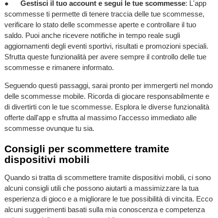
●
Gestisci il tuo account e segui le tue scommesse
: L'app
scommesse ti permette di tenere traccia delle tue scommesse,
verificare lo stato delle scommesse aperte e controllare il tuo
saldo. Puoi anche ricevere notifiche in tempo reale sugli
aggiornamenti degli eventi sportivi, risultati e promozioni speciali.
Sfrutta queste funzionalità per avere sempre il controllo delle tue
scommesse e rimanere informato.
Seguendo questi passaggi, sarai pronto per immergerti nel mondo
delle scommesse mobile. Ricorda di giocare responsabilmente e
di divertirti con le tue scommesse. Esplora le diverse funzionalità
offerte dall'app e sfrutta al massimo l'accesso immediato alle
scommesse ovunque tu sia.
Consigli per scommettere tramite
dispositivi mobili
Quando si tratta di scommettere tramite dispositivi mobili, ci sono
alcuni consigli utili che possono aiutarti a massimizzare la tua
esperienza di gioco e a migliorare le tue possibilità di vincita. Ecco
alcuni suggerimenti basati sulla mia conoscenza e competenza