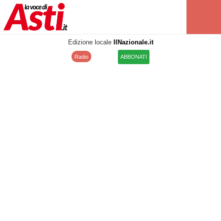
Edizione locale
IlNazionale.it
Radio
ABBONATI