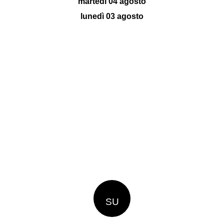
martedì 04 agosto
lunedì 03 agosto
SU