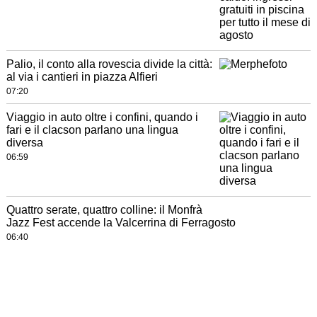
Palio, il conto alla rovescia divide la città:
al via i cantieri in piazza Alfieri
07:20
Viaggio in auto oltre i confini, quando i
fari e il clacson parlano una lingua
diversa
06:59
Quattro serate, quattro colline: il Monfrà
Jazz Fest accende la Valcerrina di Ferragosto
06:40