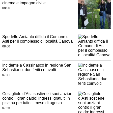
cinema e impegno civile
08:06
Sportello Amianto diffida il Comune di
Asti per il complesso di località Canova
08:00
Incidente a Cassinasco in regione San
Sebastiano: due feriti coinvolti
07:41
Costigliole d’Asti sostiene i suoi anziani
contro il gran caldo: ingressi gratuiti in
piscina per tutto il mese di agosto
07:25