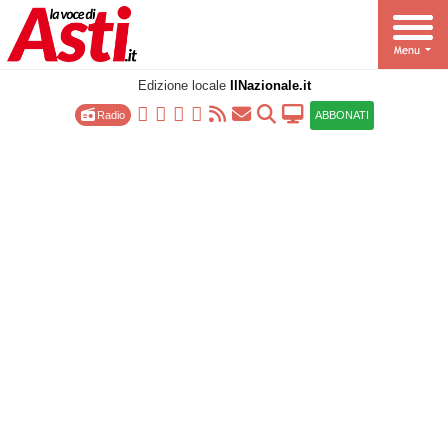
Edizione locale
IlNazionale.it
Radio
ABBONATI