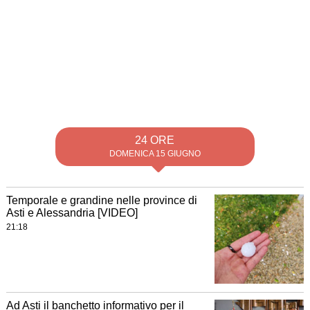
24 ORE
DOMENICA 15 GIUGNO
Temporale e grandine nelle province di
Asti e Alessandria [VIDEO]
21:18
Ad Asti il banchetto informativo per il