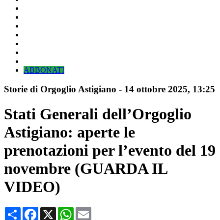
ABBONATI
Storie di Orgoglio Astigiano
-
14 ottobre 2025
, 13:25
Stati Generali dell’Orgoglio
Astigiano: aperte le
prenotazioni per l’evento del 19
novembre (GUARDA IL
VIDEO)
Condividi
Facebook
X
WhatsApp
Email