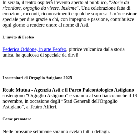
In serata, il teatro ospiterà l’evento aperto al pubblico, "
Storie da
ricordare, orgoglio da vivere. Insieme
". Una celebrazione fatta di
emozioni, racconti, riconoscimenti e qualche sorpresa. Un’occasione
speciale per dire grazie a chi, con impegno e passione, contribuisce
ogni giorno a rendere onore al nome di Asti.
L'invito di Feofeo
Federica Oddone, in arte Feofeo
, pittrice vulcanica dalla storia
unica, ha qualcosa di speciale da dirvi!
I sostenitori di Orgoglio Astigiano 2025
Reale Mutua - Agenzia Asti e il Parco Paleontologico Astigiano
sostengono “Orgoglio Astigiano” e saranno al suo fianco anche il 19
novembre, in occasione degli “Stati Generali dell'Orgoglio
Astigiano”, a Teatro Alfieri.
Come prenotare
Nelle prossime settimane saranno svelati tutti i dettagli.