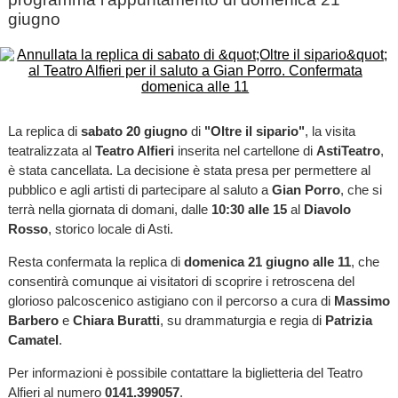
giugno
La replica di
sabato 20 giugno
di
"Oltre il sipario"
, la visita
teatralizzata al
Teatro Alfieri
inserita nel cartellone di
AstiTeatro
,
è stata cancellata. La decisione è stata presa per permettere al
pubblico e agli artisti di partecipare al saluto a
Gian Porro
, che si
terrà nella giornata di domani, dalle
10:30 alle 15
al
Diavolo
Rosso
, storico locale di Asti.
Resta confermata la replica di
domenica 21 giugno alle 11
, che
consentirà comunque ai visitatori di scoprire i retroscena del
glorioso palcoscenico astigiano con il percorso a cura di
Massimo
Barbero
e
Chiara Buratti
, su drammaturgia e regia di
Patrizia
Camatel
.
Per informazioni è possibile contattare la biglietteria del Teatro
Alfieri al numero
0141.399057
.