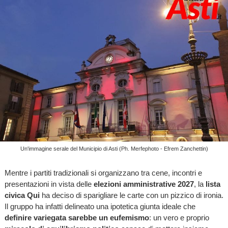
Un'immagine serale del Municipio di Asti (Ph. Merfephoto - Efrem Zanchettin)
Mentre i partiti tradizionali si organizzano tra cene, incontri e
presentazioni in vista delle
elezioni amministrative 2027
, la
lista
civica Qui
ha deciso di sparigliare le carte con un pizzico di ironia.
Il gruppo ha infatti delineato una ipotetica giunta ideale che
definire variegata sarebbe un eufemismo
: un vero e proprio