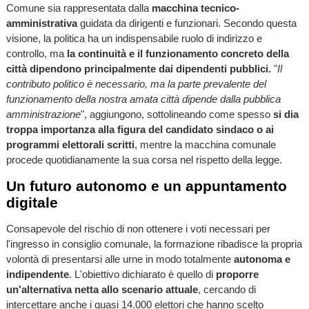
Comune sia rappresentata dalla
macchina tecnico-
amministrativa
guidata da dirigenti e funzionari. Secondo questa
visione, la politica ha un indispensabile ruolo di indirizzo e
controllo, ma
la continuità e il funzionamento concreto della
città dipendono principalmente dai dipendenti pubblici.
"
Il
contributo politico è necessario, ma la parte prevalente del
funzionamento della nostra amata città dipende dalla pubblica
amministrazione
", aggiungono, sottolineando come spesso
si dia
troppa importanza alla figura del candidato sindaco o ai
programmi elettorali scritti
, mentre la macchina comunale
procede quotidianamente la sua corsa nel rispetto della legge.
Un futuro autonomo e un appuntamento
digitale
Consapevole del rischio di non ottenere i voti necessari per
l'ingresso in consiglio comunale, la formazione ribadisce la propria
volontà di presentarsi alle urne in modo totalmente
autonoma e
indipendente
. L'obiettivo dichiarato è quello di
proporre
un'alternativa netta allo scenario attuale
, cercando di
intercettare anche i quasi 14.000 elettori che hanno scelto