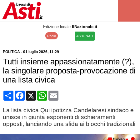
Edizione locale
IlNazionale.it
Radio
ABBONATI
POLITICA
-
01 luglio 2026
, 11:29
Tutti insieme appassionatamente (?),
la singolare proposta-provocazione di
una lista civica
Condividi
Facebook
X
WhatsApp
Email
La lista civica Qui ipotizza Candelaresi sindaco e
unisce in giunta esponenti di schieramenti
opposti, lanciando una sfida ai blocchi tradizionali