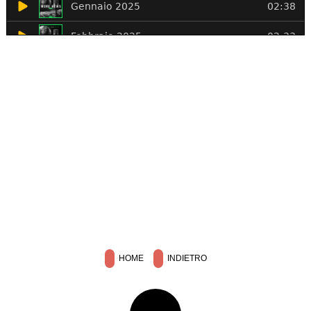
HOME
INDIETRO