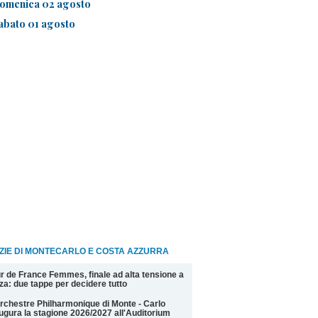
omenica 02 agosto
abato 01 agosto
ZIE DI MONTECARLO E COSTA AZZURRA
r de France Femmes, finale ad alta tensione a
za: due tappe per decidere tutto
rchestre Philharmonique di Monte - Carlo
ugura la stagione 2026/2027 all'Auditorium