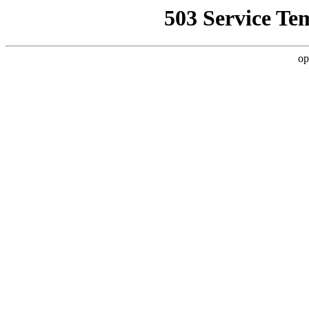
503 Service Te
op