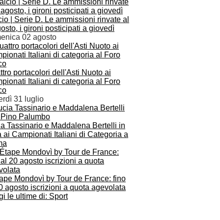
io | Serie D. Le ammissioni rinvate al
osto, i gironi posticipati a giovedì
enica 02 agosto
tro portacolori dell'Asti Nuoto ai
ionati Italiani di categoria al Foro
ico
rdì 31 luglio
a Tassinario e Maddalena Bertelli in
 ai Campionati Italiani di Categoria a
ma
tape Mondovì by Tour de France: fino
0 agosto iscrizioni a quota agevolata
i le ultime di: Sport