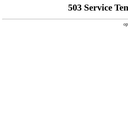
503 Service Te
op