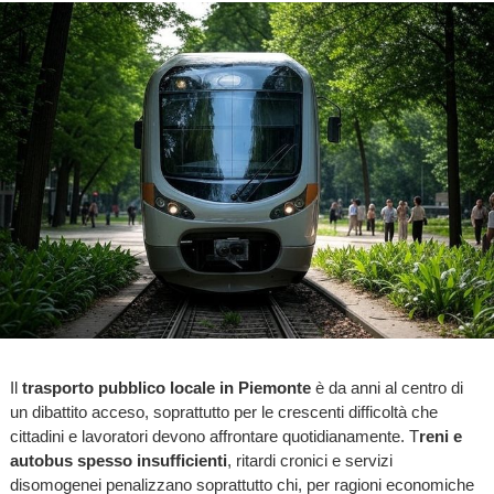
Il
trasporto pubblico locale in Piemonte
è da anni al centro di
un dibattito acceso, soprattutto per le crescenti difficoltà che
cittadini e lavoratori devono affrontare quotidianamente. T
reni e
autobus spesso insufficienti
, ritardi cronici e servizi
disomogenei penalizzano soprattutto chi, per ragioni economiche