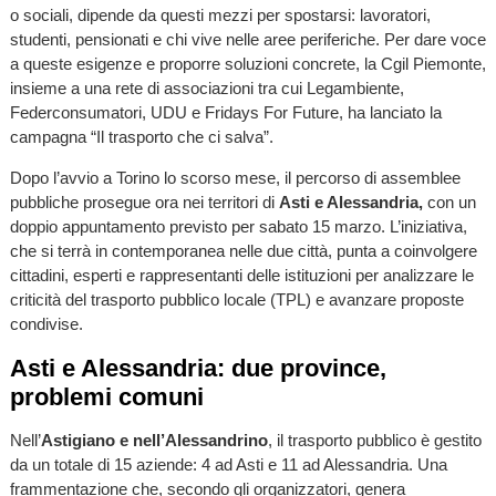
o sociali, dipende da questi mezzi per spostarsi: lavoratori,
studenti, pensionati e chi vive nelle aree periferiche. Per dare voce
a queste esigenze e proporre soluzioni concrete, la Cgil Piemonte,
insieme a una rete di associazioni tra cui Legambiente,
Federconsumatori, UDU e Fridays For Future, ha lanciato la
campagna “Il trasporto che ci salva”.
Dopo l’avvio a Torino lo scorso mese, il percorso di assemblee
pubbliche prosegue ora nei territori di
Asti e Alessandria,
con un
doppio appuntamento previsto per sabato 15 marzo. L’iniziativa,
che si terrà in contemporanea nelle due città, punta a coinvolgere
cittadini, esperti e rappresentanti delle istituzioni per analizzare le
criticità del trasporto pubblico locale (TPL) e avanzare proposte
condivise.
Asti e Alessandria: due province,
problemi comuni
Nell’
Astigiano e nell’Alessandrino
, il trasporto pubblico è gestito
da un totale di 15 aziende: 4 ad Asti e 11 ad Alessandria. Una
frammentazione che, secondo gli organizzatori, genera