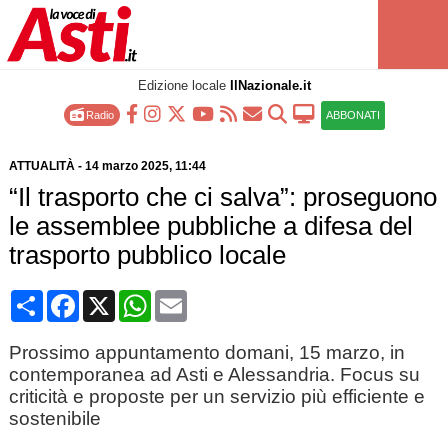
Edizione locale
IlNazionale.it
Radio
ABBONATI
ATTUALITÀ
-
14 marzo 2025
, 11:44
“Il trasporto che ci salva”: proseguono
le assemblee pubbliche a difesa del
trasporto pubblico locale
Condividi
Facebook
X
WhatsApp
Email
Prossimo appuntamento domani, 15 marzo, in
contemporanea ad Asti e Alessandria. Focus su
criticità e proposte per un servizio più efficiente e
sostenibile