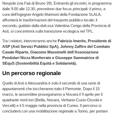
Nespolo (via Faà di Bruno 39). Entrambi gli incontri, in programma
dalle 9.00 alle 12.30, prevedono due focus principali: il primo, a
cura dell’ingegner Angelo Marinoni della Fondazione SLALA,
affronterà le trasformazioni del trasporto pubblico locale; il
secondo, guidato dalla dott.ssa Valentina Cerigo della Provincia di
Asti, si concentrerà sulla transizione ecologica nel TPL.
Tra i relatori, interverranno anche
Fabrizio Imerito, Presidente di
ASP (Asti Servizi Pubblici SpA), Johnny Zaffiro del Comitato
Casale Riparte, Giacomo Massimelli dell’Associazione
Pendolari Nizza Monferrato e Giuseppe Sammatrice di
SEquS (Sostenibilità Equità e Solidarietà).
Un percorso regionale
Quello di Asti e Alessandria è solo il secondo di una serie di
appuntamenti che toccheranno tutto il Piemonte. Dopo il 15
marzo, le assemblee proseguiranno a Novara il 9 aprile per il
quadrante nord-est (Biella, Novara, Verbano-Cusio-Ossola e
Vercelli) e il 5 maggio nella provincia di Cuneo. Il percorso si
concluderà con una mobilitazione regionale a Torino, per portare