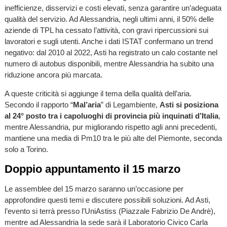
inefficienze, disservizi e costi elevati, senza garantire un’adeguata
qualità del servizio. Ad Alessandria, negli ultimi anni, il 50% delle
aziende di TPL ha cessato l’attività, con gravi ripercussioni sui
lavoratori e sugli utenti. Anche i dati ISTAT confermano un trend
negativo: dal 2010 al 2022, Asti ha registrato un calo costante nel
numero di autobus disponibili, mentre Alessandria ha subito una
riduzione ancora più marcata.
A queste criticità si aggiunge il tema della qualità dell’aria.
Secondo il rapporto “
Mal’aria
” di Legambiente,
Asti si posiziona
al 24° posto tra i capoluoghi di provincia più inquinati d’Italia
,
mentre Alessandria, pur migliorando rispetto agli anni precedenti,
mantiene una media di Pm10 tra le più alte del Piemonte, seconda
solo a Torino.
Doppio appuntamento il 15 marzo
Le assemblee del 15 marzo saranno un’occasione per
approfondire questi temi e discutere possibili soluzioni. Ad Asti,
l’evento si terrà presso l’UniAstiss (Piazzale Fabrizio De Andrè),
mentre ad Alessandria la sede sarà il Laboratorio Civico Carla