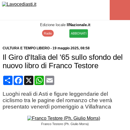
Edizione locale
IlNazionale.it
Radio
ABBONATI
CULTURA E TEMPO LIBERO
-
19 maggio 2025
, 08:58
Il Giro d'Italia del '65 sullo sfondo del
nuovo libro di Franco Testore
Condividi
Facebook
X
WhatsApp
Email
Luoghi reali di Asti e figure leggendarie del
ciclismo tra le pagine del romanzo che verrà
presentato venerdì pomeriggio a Villafranca
Franco Testore (Ph. Giulio Morra)