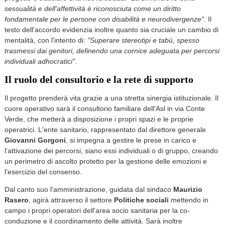
sessualità e dell'affettività è riconosciuta come un diritto
fondamentale per le persone con disabilità e neurodivergenze"
. Il
testo dell'accordo evidenzia inoltre quanto sia cruciale un cambio di
mentalità, con l'intento di:
"Superare stereotipi e tabù, spesso
trasmessi dai genitori, definendo una cornice adeguata per percorsi
individuali adhocratici"
.
Il ruolo del consultorio e la rete di supporto
Il progetto prenderà vita grazie a una stretta sinergia istituzionale. Il
cuore operativo sarà il consultorio familiare dell'Asl in via Conte
Verde, che metterà a disposizione i propri spazi e le proprie
operatrici. L'ente sanitario, rappresentato dal direttore generale
Giovanni Gorgoni
, si impegna a gestire le prese in carico e
l'attivazione dei percorsi, siano essi individuali o di gruppo, creando
un perimetro di ascolto protetto per la gestione delle emozioni e
l'esercizio del consenso.
Dal canto suo l'amministrazione, guidata dal sindaco
Maurizio
Rasero
, agirà attraverso il settore
Politiche sociali
mettendo in
campo i propri operatori dell'area socio sanitaria per la co-
conduzione e il coordinamento delle attività. Sarà inoltre