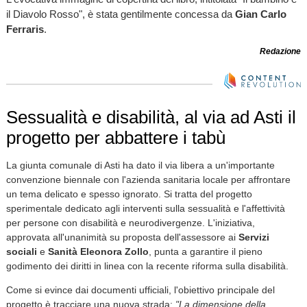
il Diavolo Rosso", è stata gentilmente concessa da
Gian Carlo
Ferraris
.
Redazione
Sessualità e disabilità, al via ad Asti il
progetto per abbattere i tabù
La giunta comunale di Asti ha dato il via libera a un'importante
convenzione biennale con l'azienda sanitaria locale per affrontare
un tema delicato e spesso ignorato. Si tratta del progetto
sperimentale dedicato agli interventi sulla sessualità e l'affettività
per persone con disabilità e neurodivergenze. L'iniziativa,
approvata all'unanimità su proposta dell'assessore ai
Servizi
sociali
e
Sanità
Eleonora Zollo
, punta a garantire il pieno
godimento dei diritti in linea con la recente riforma sulla disabilità.
Come si evince dai documenti ufficiali, l'obiettivo principale del
progetto è tracciare una nuova strada:
"La dimensione della