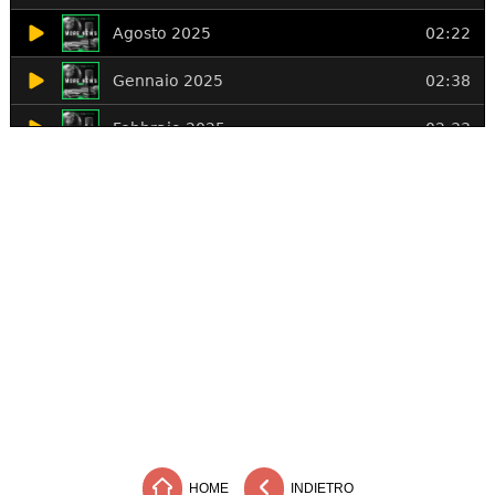
HOME
INDIETRO