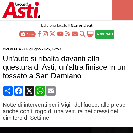
Edizione locale
IlNazionale.it
Radio
ABBONATI
CRONACA
-
08 giugno 2025
, 07:52
Un'auto si ribalta davanti alla
questura di Asti, un'altra finisce in un
fossato a San Damiano
Condividi
Facebook
X
WhatsApp
Email
Notte di interventi per i Vigili del fuoco, alle prese
anche con il rogo di una vettura nei pressi del
cimitero di Settime