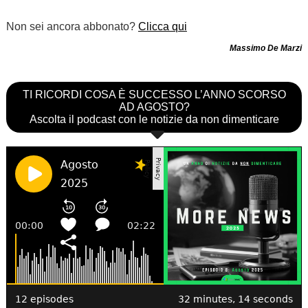
Non sei ancora abbonato?
Clicca qui
Massimo De Marzi
TI RICORDI COSA È SUCCESSO L’ANNO SCORSO
AD AGOSTO?
Ascolta il podcast con le notizie da non dimenticare