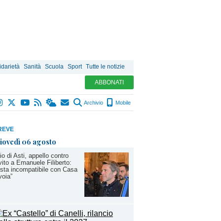
idarietà
Sanità
Scuola
Sport
Tutte le notizie
ABBONATI
Archivio
Mobile
REVE
iovedì 06 agosto
io di Asti, appello contro
nvito a Emanuele Filiberto:
sta incompatibile con Casa
oia”