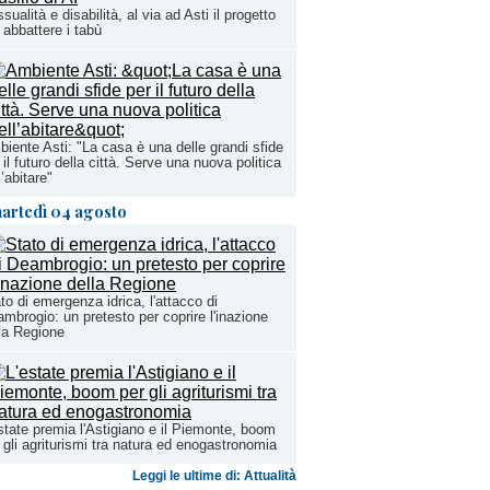
sualità e disabilità, al via ad Asti il progetto
 abbattere i tabù
iente Asti: "La casa è una delle grandi sfide
 il futuro della città. Serve una nuova politica
l’abitare"
artedì 04 agosto
to di emergenza idrica, l'attacco di
mbrogio: un pretesto per coprire l'inazione
la Regione
state premia l'Astigiano e il Piemonte, boom
 gli agriturismi tra natura ed enogastronomia
Leggi le ultime di: Attualità