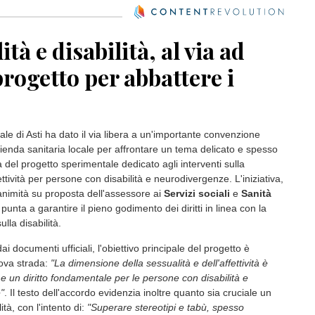
ità e disabilità, al via ad
 progetto per abbattere i