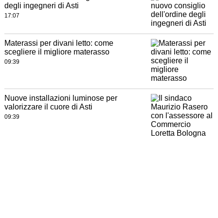
degli ingegneri di Asti
17:07
Materassi per divani letto: come
scegliere il migliore materasso
09:39
Nuove installazioni luminose per
valorizzare il cuore di Asti
09:39