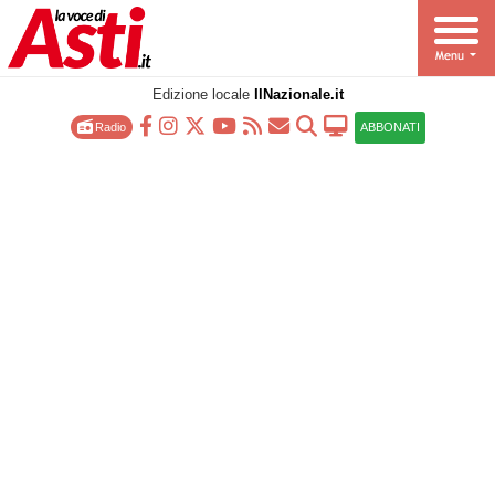
Edizione locale
IlNazionale.it
Radio
ABBONATI