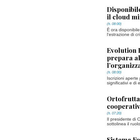
Disponibil
il cloud m
(h. 08:00)
È ora disponibil
l'estrazione di 
Evolution 
prepara al
l’organizz
(h. 08:00)
Iscrizioni aperte
significativi e d
Ortofrutta,
cooperativ
(h. 07:20)
Il presidente di
sottolinea il ruol
Sistema Fo