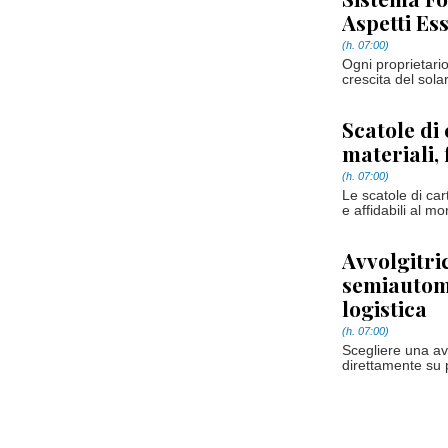
Aspetti Ess
(h. 07:00)
Ogni proprietario
crescita del sol
Scatole di
materiali, 
(h. 07:00)
Le scatole di car
e affidabili al m
Avvolgitri
semiautoma
logistica
(h. 07:00)
Scegliere una avv
direttamente su p