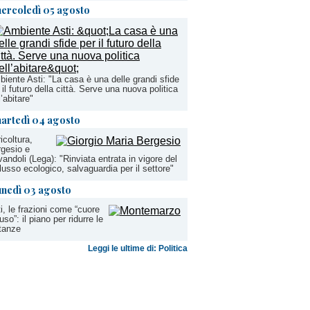
ercoledì 05 agosto
iente Asti: "La casa è una delle grandi sfide
 il futuro della città. Serve una nuova politica
l’abitare"
artedì 04 agosto
icoltura,
gesio e
andoli (Lega): "Rinviata entrata in vigore del
lusso ecologico, salvaguardia per il settore"
unedì 03 agosto
i, le frazioni come “cuore
fuso”: il piano per ridurre le
tanze
Leggi le ultime di: Politica