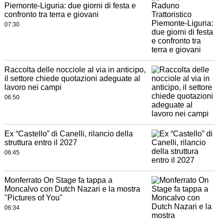
Piemonte-Liguria: due giorni di festa e
confronto tra terra e giovani
07:30
Raccolta delle nocciole al via in anticipo,
il settore chiede quotazioni adeguate al
lavoro nei campi
06:50
Ex “Castello” di Canelli, rilancio della
struttura entro il 2027
06:45
Monferrato On Stage fa tappa a
Moncalvo con Dutch Nazari e la mostra
"Pictures of You"
06:34