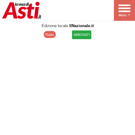
Edizione locale
IlNazionale.it
Radio
ABBONATI