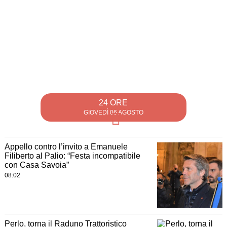
24 ORE
GIOVEDÌ 06 AGOSTO
Appello contro l’invito a Emanuele
Filiberto al Palio: “Festa incompatibile
con Casa Savoia”
08:02
Perlo, torna il Raduno Trattoristico