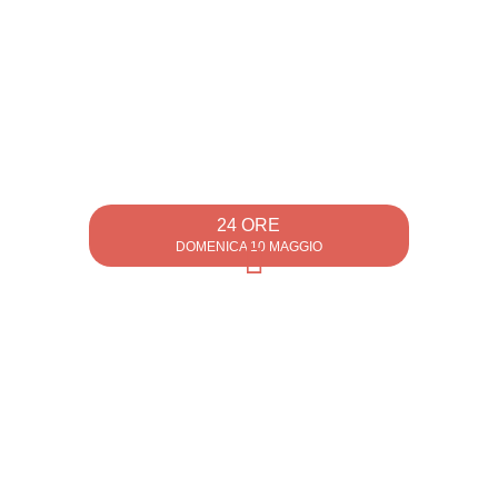
24 ORE
DOMENICA 10 MAGGIO