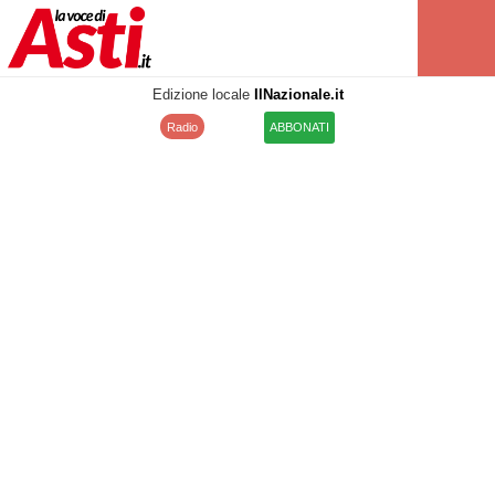
Edizione locale
IlNazionale.it
Radio
ABBONATI