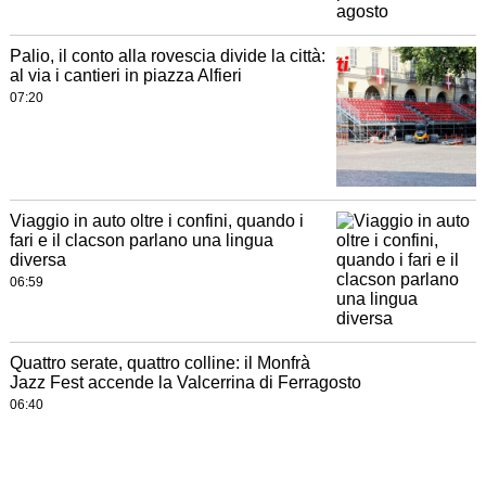
Palio, il conto alla rovescia divide la città:
al via i cantieri in piazza Alfieri
07:20
Viaggio in auto oltre i confini, quando i
fari e il clacson parlano una lingua
diversa
06:59
Quattro serate, quattro colline: il Monfrà
Jazz Fest accende la Valcerrina di Ferragosto
06:40