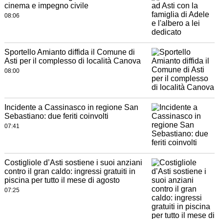
cinema e impegno civile
08:06
Sportello Amianto diffida il Comune di
Asti per il complesso di località Canova
08:00
Incidente a Cassinasco in regione San
Sebastiano: due feriti coinvolti
07:41
Costigliole d’Asti sostiene i suoi anziani
contro il gran caldo: ingressi gratuiti in
piscina per tutto il mese di agosto
07:25