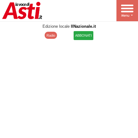
Edizione locale
IlNazionale.it
Radio
ABBONATI