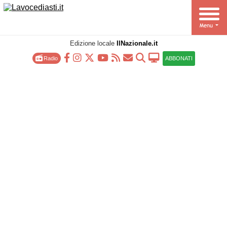
Edizione locale
IlNazionale.it
Radio
ABBONATI