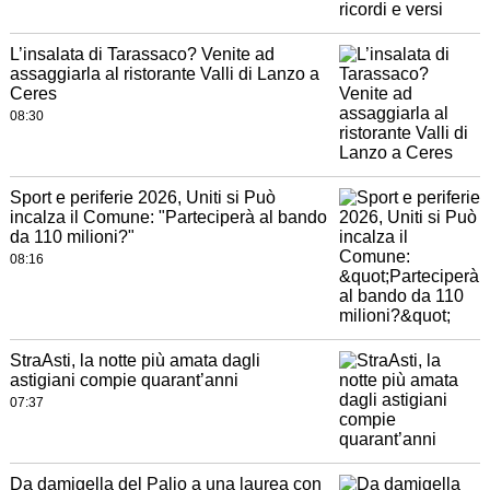
L’insalata di Tarassaco? Venite ad
assaggiarla al ristorante Valli di Lanzo a
Ceres
08:30
Sport e periferie 2026, Uniti si Può
incalza il Comune: "Parteciperà al bando
da 110 milioni?"
08:16
StraAsti, la notte più amata dagli
astigiani compie quarant’anni
07:37
Da damigella del Palio a una laurea con