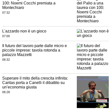
100: Noemi Cocchi premiata a
Montechiaro
07:32
L'azzardo non è un gioco
07:00
Il futuro del lavoro parte dalle micro e
piccole imprese: tavola rotonda a
palazzo Mazzetti
06:32
Superare il mito della crescita infinita:
Caritas porta a Canelli il dibattito su
un’economia giusta
06:28