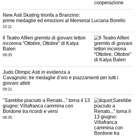
New Asti Skating trionfa a Branzino:
prime medaglie ed emozioni al Memorial Luciana Borello
10:11
Il Teatro Alfieri gremito di giovani lettori
incorona “Ottobre, Ottobre” di Katya
Balen
09:35
Judo Olimpic Asti in evidenza a
Cavagnolo: tre medaglie d’oro e piazzamenti per tutti i
giovani atleti
09:21
"Sarebbe piaciuto a Renato...” torna il 13
giugno: Villafranca cammina con
Bordone tra ricordi e versi
08:35