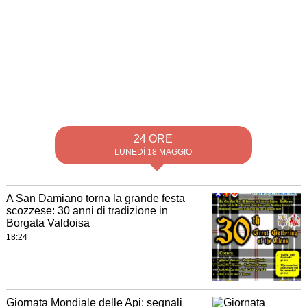
24 ORE
LUNEDÌ 18 MAGGIO
A San Damiano torna la grande festa
scozzese: 30 anni di tradizione in
Borgata Valdoisa
18:24
Giornata Mondiale delle Api: segnali