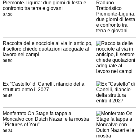
Piemonte-Liguria: due giorni di festa e
confronto tra terra e giovani
07:30
Raccolta delle nocciole al via in anticipo,
il settore chiede quotazioni adeguate al
lavoro nei campi
06:50
Ex “Castello” di Canelli, rilancio della
struttura entro il 2027
06:45
Monferrato On Stage fa tappa a
Moncalvo con Dutch Nazari e la mostra
"Pictures of You"
06:34