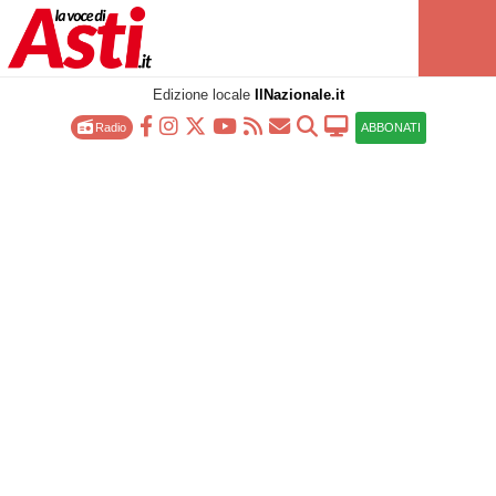
Edizione locale
IlNazionale.it
Radio
ABBONATI