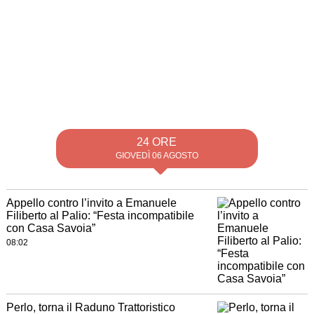
24 ORE
GIOVEDÌ 06 AGOSTO
Appello contro l’invito a Emanuele
Filiberto al Palio: “Festa incompatibile
con Casa Savoia”
08:02
Perlo, torna il Raduno Trattoristico