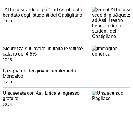
"Al buio si vede di più": ad Asti il teatro
bendato degli studenti del Castigliano
09:00
Sicurezza sul lavoro, in Italia le vittime
calano del 4,5%
07:15
Lo sguardo dei giovani reinterpreta
Moncalvo
06:50
Una serata con Asti Lirica a ingresso
gratuito
06:24