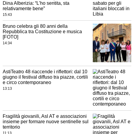
Dina Alberizia: “L’ho sentita, sta
relativamente bene”
15:43
Bruno celebra gli 80 anni della
Repubblica tra Costituzione e musica
[FOTO]
14:34
AstiTeatro 48 riaccende i riflettori: dal 10
giugno il festival diffuso tra piazze, cortili
e circo contemporaneo
13:13
Fragilità giovanili, Asl AT e associazioni
insieme per formare nuove sentinelle sul
territorio
11:13