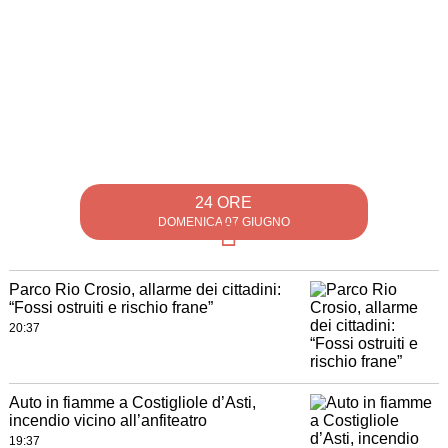
24 ORE
DOMENICA 07 GIUGNO
Parco Rio Crosio, allarme dei cittadini:
“Fossi ostruiti e rischio frane”
20:37
Auto in fiamme a Costigliole d’Asti,
incendio vicino all’anfiteatro
19:37