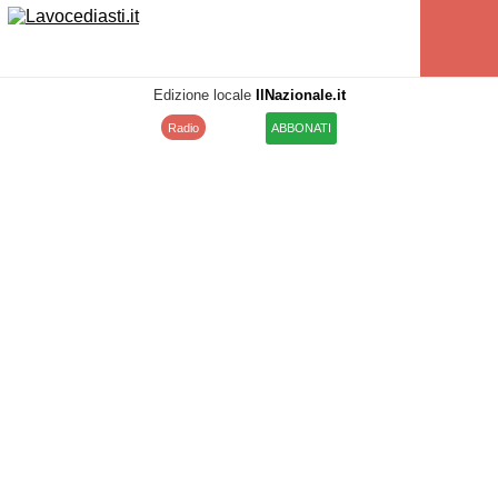
Edizione locale
IlNazionale.it
Radio
ABBONATI