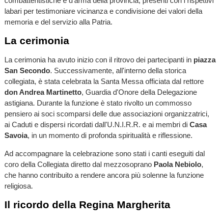
combattentistiche e d'arma della provincia, presenti con i rispettivi
labari per testimoniare vicinanza e condivisione dei valori della
memoria e del servizio alla Patria.
La cerimonia
La cerimonia ha avuto inizio con il ritrovo dei partecipanti in
piazza
San Secondo
. Successivamente, all'interno della storica
collegiata, è stata celebrata la Santa Messa officiata dal rettore
don Andrea Martinetto
, Guardia d'Onore della Delegazione
astigiana. Durante la funzione è stato rivolto un commosso
pensiero ai soci scomparsi delle due associazioni organizzatrici,
ai Caduti e dispersi ricordati dall'U.N.I.R.R. e ai membri di
Casa
Savoia
, in un momento di profonda spiritualità e riflessione.
Ad accompagnare la celebrazione sono stati i canti eseguiti dal
coro della Collegiata diretto dal mezzosoprano
Paola Nebiolo
,
che hanno contribuito a rendere ancora più solenne la funzione
religiosa.
Il ricordo della Regina Margherita