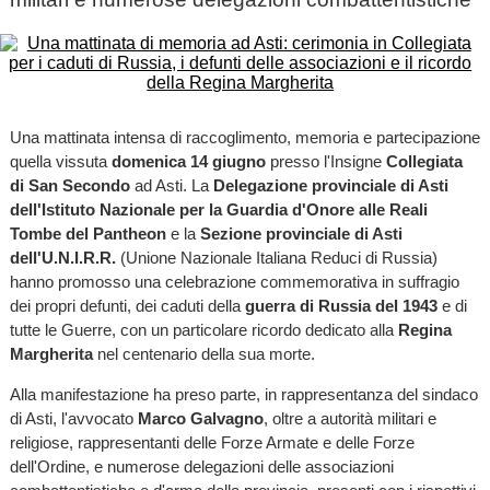
Una mattinata intensa di raccoglimento, memoria e partecipazione
quella vissuta
domenica 14 giugno
presso l'Insigne
Collegiata
di San Secondo
ad Asti. La
Delegazione provinciale di Asti
dell'Istituto Nazionale per la Guardia d'Onore alle Reali
Tombe del Pantheon
e la
Sezione provinciale di Asti
dell'U.N.I.R.R.
(Unione Nazionale Italiana Reduci di Russia)
hanno promosso una celebrazione commemorativa in suffragio
dei propri defunti, dei caduti della
guerra di Russia del 1943
e di
tutte le Guerre, con un particolare ricordo dedicato alla
Regina
Margherita
nel centenario della sua morte.
Alla manifestazione ha preso parte, in rappresentanza del sindaco
di Asti, l'avvocato
Marco Galvagno
, oltre a autorità militari e
religiose, rappresentanti delle Forze Armate e delle Forze
dell'Ordine, e numerose delegazioni delle associazioni