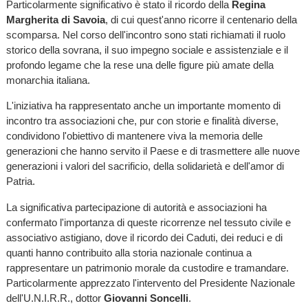
Particolarmente significativo è stato il ricordo della
Regina
Margherita di Savoia
, di cui quest'anno ricorre il centenario della
scomparsa. Nel corso dell'incontro sono stati richiamati il ruolo
storico della sovrana, il suo impegno sociale e assistenziale e il
profondo legame che la rese una delle figure più amate della
monarchia italiana.
L'iniziativa ha rappresentato anche un importante momento di
incontro tra associazioni che, pur con storie e finalità diverse,
condividono l'obiettivo di mantenere viva la memoria delle
generazioni che hanno servito il Paese e di trasmettere alle nuove
generazioni i valori del sacrificio, della solidarietà e dell'amor di
Patria.
La significativa partecipazione di autorità e associazioni ha
confermato l'importanza di queste ricorrenze nel tessuto civile e
associativo astigiano, dove il ricordo dei Caduti, dei reduci e di
quanti hanno contribuito alla storia nazionale continua a
rappresentare un patrimonio morale da custodire e tramandare.
Particolarmente apprezzato l'intervento del Presidente Nazionale
dell'U.N.I.R.R., dottor
Giovanni Soncelli
.