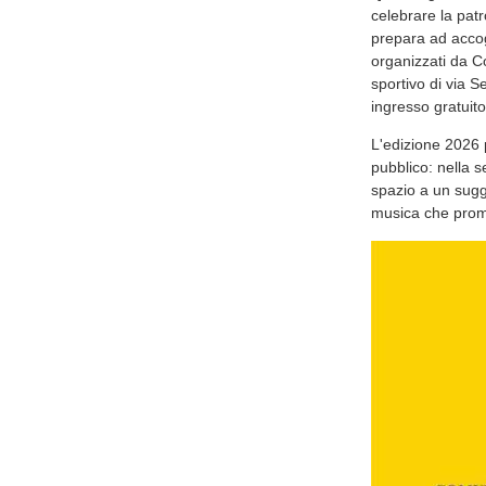
celebrare la pat
prepara ad accogl
organizzati da C
sportivo di via S
ingresso gratuito
L'edizione 2026 
pubblico: nella s
spazio a un sug
musica che prome