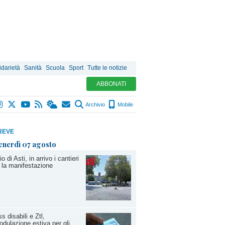
idarietà
Sanità
Scuola
Sport
Tutte le notizie
ABBONATI
Archivio
Mobile
REVE
enerdì 07 agosto
io di Asti, in arrivo i cantieri
 la manifestazione
s disabili e Ztl,
odulazione estiva per gli