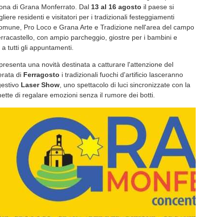
rona di Grana Monferrato. Dal
13 al 16 agosto
il paese si
iere residenti e visitatori per i tradizionali festeggiamenti
omune, Pro Loco e Grana Arte e Tradizione nell'area del campo
erracastello, con ampio parcheggio, giostre per i bambini e
 a tutti gli appuntamenti.
presenta una novità destinata a catturare l'attenzione del
erata di
Ferragosto
i tradizionali fuochi d'artificio lasceranno
gestivo
Laser Show
, uno spettacolo di luci sincronizzate con la
tte di regalare emozioni senza il rumore dei botti.