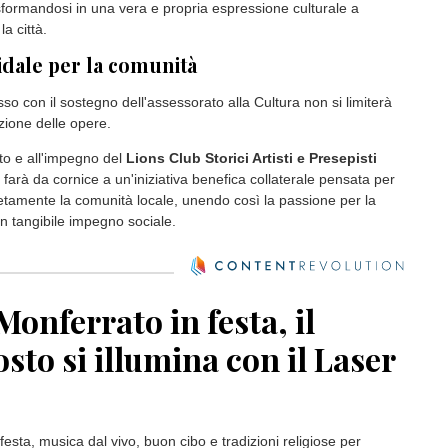
sformandosi in una vera e propria espressione culturale a
la città.
idale per la comunità
o con il sostegno dell'assessorato alla Cultura non si limiterà
zione delle opere.
to e all'impegno del
Lions Club Storici Artisti e Presepisti
 farà da cornice a un'iniziativa benefica collaterale pensata per
tamente la comunità locale, unendo così la passione per la
 un tangibile impegno sociale.
onferrato in festa, il
sto si illumina con il Laser
 festa, musica dal vivo, buon cibo e tradizioni religiose per