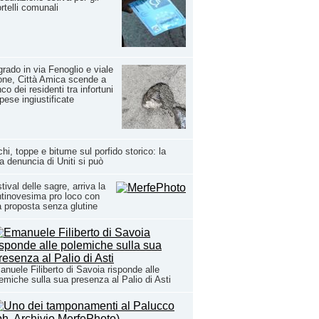
rtelli comunali
rado in via Fenoglio e viale
one, Città Amica scende a
nco dei residenti tra infortuni
pese ingiustificate
hi, toppe e bitume sul porfido storico: la
a denuncia di Uniti si può
tival delle sagre, arriva la
tinovesima pro loco con
 proposta senza glutine
nuele Filiberto di Savoia risponde alle
emiche sulla sua presenza al Palio di Asti