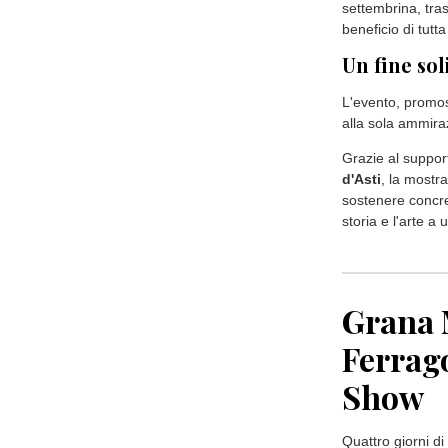
settembrina, tra
beneficio di tutta 
Un fine sol
L'evento, promoss
alla sola ammira
Grazie al suppor
d'Asti
, la mostra
sostenere concre
storia e l'arte a
Grana M
Ferrago
Show
Quattro giorni di