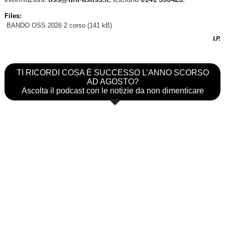
Files:
BANDO OSS 2026 2 corso
(141 kB)
I.P.
TI RICORDI COSA È SUCCESSO L’ANNO SCORSO
AD AGOSTO?
Ascolta il podcast con le notizie da non dimenticare