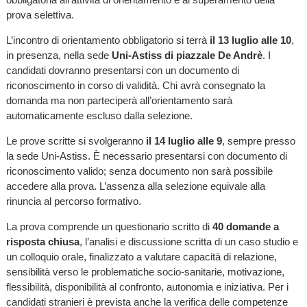
prova selettiva.
L’incontro di orientamento obbligatorio si terrà
il 13 luglio alle 10
,
in presenza, nella sede
Uni-Astiss di piazzale De Andrè
. I
candidati dovranno presentarsi con un documento di
riconoscimento in corso di validità. Chi avrà consegnato la
domanda ma non parteciperà all’orientamento sarà
automaticamente escluso dalla selezione.
Le prove scritte si svolgeranno
il 14 luglio alle 9
, sempre presso
la sede Uni-Astiss. È necessario presentarsi con documento di
riconoscimento valido; senza documento non sarà possibile
accedere alla prova. L’assenza alla selezione equivale alla
rinuncia al percorso formativo.
La prova comprende un questionario scritto di
40 domande a
risposta chiusa
, l’analisi e discussione scritta di un caso studio e
un colloquio orale, finalizzato a valutare capacità di relazione,
sensibilità verso le problematiche socio-sanitarie, motivazione,
flessibilità, disponibilità al confronto, autonomia e iniziativa. Per i
candidati stranieri è prevista anche la verifica delle competenze