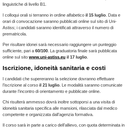
linguistiche di livello B1.
I colloqui orali si terranno in ordine alfabetico
il 15 luglio
. Data e
orari di convocazione saranno pubblicati online sul sito di Uni-
Astiss; i candidati saranno identificati attraverso il numero di
prematricola.
Per risultare idonei sarà necessario raggiungere un punteggio
sufficiente, pari a
60/100
. La graduatoria finale sarà pubblicata
online sul sito
www.uni-astiss.eu
il 17 luglio
.
Iscrizione, idoneità sanitaria e costi
I candidati che supereranno la selezione dovranno effettuare
l’iscrizione al corso
il 21 luglio
. Le modalità saranno comunicate
durante l’incontro di orientamento e pubblicate online.
Chi risulterà ammesso dovrà inoltre sottoporsi a una visita di
idoneità sanitaria specifica alle mansioni, rilasciata dal medico
competente e organizzata dall’agenzia formativa.
Il corso sarà in parte a carico dell’allievo, con quota determinata in