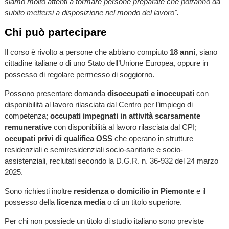
siamo molto attenti a formare persone preparate che potranno da
subito mettersi a disposizione nel mondo del lavoro".
Chi può partecipare
Il corso è rivolto a persone che abbiano compiuto
18 anni
, siano
cittadine italiane o di uno Stato dell’Unione Europea, oppure in
possesso di regolare permesso di soggiorno.
Possono presentare domanda
disoccupati e inoccupati
con
disponibilità al lavoro rilasciata dal Centro per l’impiego di
competenza;
occupati impegnati in attività scarsamente
remunerative
con disponibilità al lavoro rilasciata dal CPI;
occupati privi di qualifica OSS
che operano in strutture
residenziali e semiresidenziali socio-sanitarie e socio-
assistenziali, reclutati secondo la D.G.R. n. 36-932 del 24 marzo
2025.
Sono richiesti inoltre
residenza o domicilio in Piemonte
e il
possesso della
licenza media
o di un titolo superiore.
Per chi non possiede un titolo di studio italiano sono previste