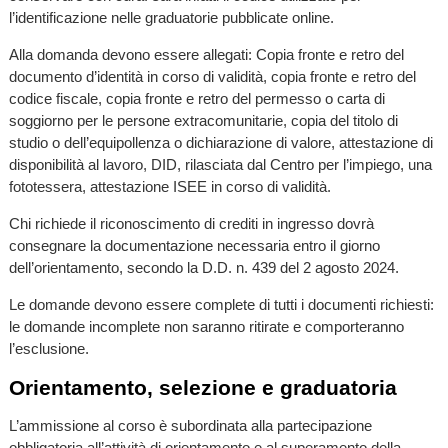
l’identificazione nelle graduatorie pubblicate online.
Alla domanda devono essere allegati: Copia fronte e retro del
documento d’identità in corso di validità, copia fronte e retro del
codice fiscale, copia fronte e retro del permesso o carta di
soggiorno per le persone extracomunitarie, copia del titolo di
studio o dell’equipollenza o dichiarazione di valore, attestazione di
disponibilità al lavoro, DID, rilasciata dal Centro per l’impiego, una
fototessera, attestazione ISEE in corso di validità.
Chi richiede il riconoscimento di crediti in ingresso dovrà
consegnare la documentazione necessaria entro il giorno
dell’orientamento, secondo la D.D. n. 439 del 2 agosto 2024.
Le domande devono essere complete di tutti i documenti richiesti:
le domande incomplete non saranno ritirate e comporteranno
l’esclusione.
Orientamento, selezione e graduatoria
L’ammissione al corso è subordinata alla partecipazione
obbligatoria all’attività di orientamento e al superamento della