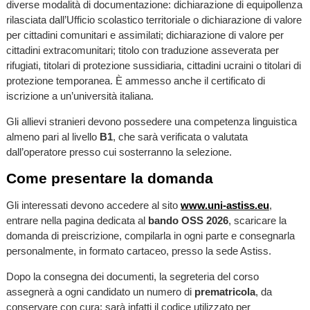
diverse modalità di documentazione: dichiarazione di equipollenza
rilasciata dall’Ufficio scolastico territoriale o dichiarazione di valore
per cittadini comunitari e assimilati; dichiarazione di valore per
cittadini extracomunitari; titolo con traduzione asseverata per
rifugiati, titolari di protezione sussidiaria, cittadini ucraini o titolari di
protezione temporanea. È ammesso anche il certificato di
iscrizione a un’università italiana.
Gli allievi stranieri devono possedere una competenza linguistica
almeno pari al livello
B1
, che sarà verificata o valutata
dall’operatore presso cui sosterranno la selezione.
Come presentare la domanda
Gli interessati devono accedere al sito
www.uni-astiss.eu
,
entrare nella pagina dedicata al
bando OSS 2026
, scaricare la
domanda di preiscrizione, compilarla in ogni parte e consegnarla
personalmente, in formato cartaceo, presso la sede Astiss.
Dopo la consegna dei documenti, la segreteria del corso
assegnerà a ogni candidato un numero di
prematricola
, da
conservare con cura: sarà infatti il codice utilizzato per