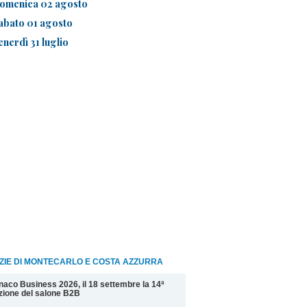
omenica 02 agosto
abato 01 agosto
enerdì 31 luglio
ZIE DI MONTECARLO E COSTA AZZURRA
aco Business 2026, il 18 settembre la 14ª
zione del salone B2B