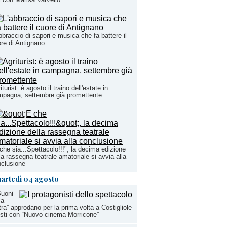
bbraccio di sapori e musica che fa battere il
re di Antignano
iturist: è agosto il traino dell'estate in
pagna, settembre già promettente
che sia...Spettacolo!!!", la decima edizione
la rassegna teatrale amatoriale si avvia alla
clusione
artedì 04 agosto
Suoni
la
tra” approdano per la prima volta a Costigliole
sti con “Nuovo cinema Morricone”