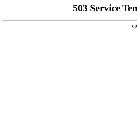
503 Service Te
op