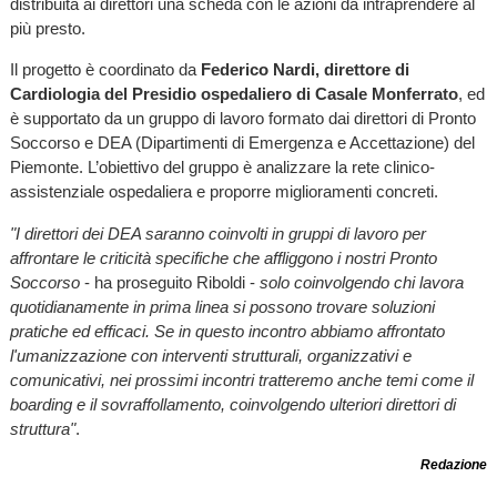
distribuita ai direttori una scheda con le azioni da intraprendere al
più presto.
Il progetto è coordinato da
Federico Nardi, direttore di
Cardiologia del Presidio ospedaliero di Casale Monferrato
, ed
è supportato da un gruppo di lavoro formato dai direttori di Pronto
Soccorso e DEA (Dipartimenti di Emergenza e Accettazione) del
Piemonte. L’obiettivo del gruppo è analizzare la rete clinico-
assistenziale ospedaliera e proporre miglioramenti concreti.
"I direttori dei DEA saranno coinvolti in gruppi di lavoro per
affrontare le criticità specifiche che affliggono i nostri Pronto
Soccorso
- ha proseguito Riboldi -
solo coinvolgendo chi lavora
quotidianamente in prima linea si possono trovare soluzioni
pratiche ed efficaci. Se in questo incontro abbiamo affrontato
l'umanizzazione con interventi strutturali, organizzativi e
comunicativi, nei prossimi incontri tratteremo anche temi come il
boarding e il sovraffollamento, coinvolgendo ulteriori direttori di
struttura"
.
Redazione