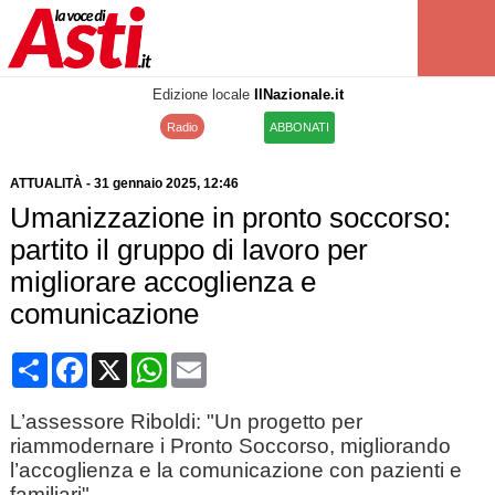
Edizione locale
IlNazionale.it
Radio
ABBONATI
ATTUALITÀ
-
31 gennaio 2025
, 12:46
Umanizzazione in pronto soccorso:
partito il gruppo di lavoro per
migliorare accoglienza e
comunicazione
Condividi
Facebook
X
WhatsApp
Email
L’assessore Riboldi: "Un progetto per
riammodernare i Pronto Soccorso, migliorando
l’accoglienza e la comunicazione con pazienti e
familiari"