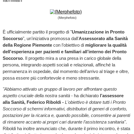
(Merphefoto)
È ufficialmente partito il progetto di "
Umanizzazione in Pronto
Soccorso
", un'iniziativa promossa dall'
Assessorato alla Sanità
della Regione Piemonte
con l’obiettivo di
migliorare la qualità
dell'esperienza per pazienti e familiari all’interno dei Pronto
Soccorso
. Il progetto mira a una presa in carico globale della
persona, integrando aspetti sociali e relazionali, affinché la
permanenza in ospedale, dal momento dell’arrivo al triage e oltre,
possa essere più confortevole e meno stressante.
"Abbiamo attivato un gruppo di lavoro per affrontare questo
aspetto cruciale della nostra sanità
- ha dichiarato
l’assessore
alla Sanità, Federico Riboldi -
L'obiettivo è dotare tutti i Pronto
Soccorso di schermi informativi, distributori di generi di conforto,
postazioni per la ricarica e, quando possibile, consentire ai parenti
di rimanere accanto ai propri cari durante l’assistenza sanitaria"
.
Riboldi ha inoltre annunciato che, durante il primo incontro, è stata