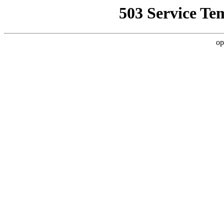
503 Service Te
op