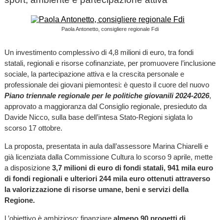
Paola Antonetto, consigliere regionale Fdi
Un investimento complessivo di 4,8 milioni di euro, tra fondi
statali, regionali e risorse cofinanziate, per promuovere l’inclusione
sociale, la partecipazione attiva e la crescita personale e
professionale dei giovani piemontesi: è questo il cuore del nuovo
Piano triennale regionale per le politiche giovanili 2024-2026
,
approvato a maggioranza dal Consiglio regionale, presieduto da
Davide Nicco, sulla base dell’intesa Stato-Regioni siglata lo
scorso 17 ottobre.
La proposta, presentata in aula dall’assessore Marina Chiarelli e
già licenziata dalla Commissione Cultura lo scorso 9 aprile, mette
a disposizione
3,7 milioni di euro di fondi statali, 941 mila euro
di fondi regionali e ulteriori 244 mila euro ottenuti attraverso
la valorizzazione di risorse umane, beni e servizi della
Regione.
L’obiettivo è ambizioso: finanziare
almeno 90 progetti di