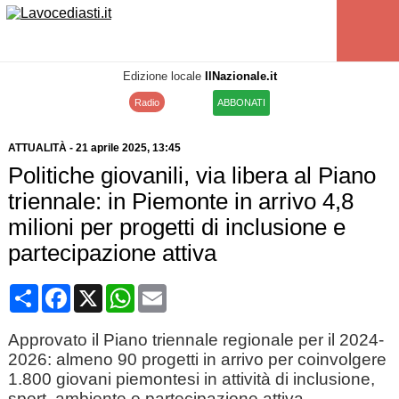
Edizione locale
IlNazionale.it
Radio
ABBONATI
ATTUALITÀ
-
21 aprile 2025
, 13:45
Politiche giovanili, via libera al Piano
triennale: in Piemonte in arrivo 4,8
milioni per progetti di inclusione e
partecipazione attiva
Condividi
Facebook
X
WhatsApp
Email
Approvato il Piano triennale regionale per il 2024-
2026: almeno 90 progetti in arrivo per coinvolgere
1.800 giovani piemontesi in attività di inclusione,
sport, ambiente e partecipazione attiva