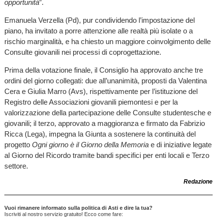
opportunità
”.
Emanuela Verzella (Pd), pur condividendo l’impostazione del
piano, ha invitato a porre attenzione alle realtà più isolate o a
rischio marginalità, e ha chiesto un maggiore coinvolgimento delle
Consulte giovanili nei processi di coprogettazione.
Prima della votazione finale, il Consiglio ha approvato anche tre
ordini del giorno collegati: due all’unanimità, proposti da Valentina
Cera e Giulia Marro (Avs), rispettivamente per l’istituzione del
Registro delle Associazioni giovanili piemontesi e per la
valorizzazione della partecipazione delle Consulte studentesche e
giovanili; il terzo, approvato a maggioranza e firmato da Fabrizio
Ricca (Lega), impegna la Giunta a sostenere la continuità del
progetto
Ogni giorno è il Giorno della Memoria
e di iniziative legate
al Giorno del Ricordo tramite bandi specifici per enti locali e Terzo
settore.
Redazione
Vuoi rimanere informato sulla politica di Asti e dire la tua?
Iscriviti al nostro servizio gratuito! Ecco come fare: