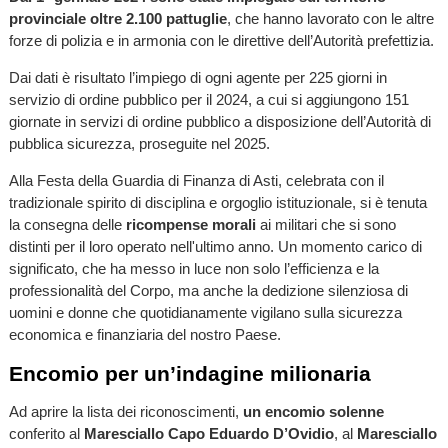
provinciale oltre 2.100 pattuglie
, che hanno lavorato con le altre
forze di polizia e in armonia con le direttive dell’Autorità prefettizia.
Dai dati è risultato l’impiego di ogni agente per 225 giorni in
servizio di ordine pubblico per il 2024, a cui si aggiungono 151
giornate in servizi di ordine pubblico a disposizione dell’Autorità di
pubblica sicurezza, proseguite nel 2025.
Alla Festa della Guardia di Finanza di Asti, celebrata con il
tradizionale spirito di disciplina e orgoglio istituzionale, si è tenuta
la consegna delle
ricompense morali
ai militari che si sono
distinti per il loro operato nell'ultimo anno. Un momento carico di
significato, che ha messo in luce non solo l’efficienza e la
professionalità del Corpo, ma anche la dedizione silenziosa di
uomini e donne che quotidianamente vigilano sulla sicurezza
economica e finanziaria del nostro Paese.
Encomio per un’indagine milionaria
Ad aprire la lista dei riconoscimenti,
un encomio solenne
conferito al
Maresciallo Capo Eduardo D’Ovidio
, al
Maresciallo