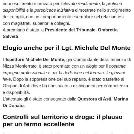
riconoscimento è arrivato per l’
elevato rendimento
, la
proficua
disponibilità
e la
perspicace iniziativa
dimostrate nello svolgimento
dei compiti, con un comportamento esemplare nel relazionarsi
con magistrati, superiori e colleghi.
A premiarlo è stata la
Presidente del Tribunale, Ombretta
Salvetti
.
Elogio anche per il Lgt. Michele Del Monte
L’
Ispettore Michele Del Monte
, già Comandante della Tenenza di
Nizza Monferrato, è stato premiato con un
elogio
per il
costante
impegno professionale
e per la
dedizione nel formare le giovani
leve
. Dopo la soppressione del suo reparto, è stato trasferito al
Gruppo di Asti dove ha continuato a distinguersi per competenza
e disponibilità.
L’attestato gli è stato consegnato dalla
Questora di Asti, Marina
Di Donato
.
Controlli sul territorio e droga: il plauso
per un fermo eccellente