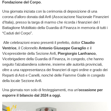
Fondazione del Corpo
.
Una giornata iniziata con la cerimonia di deposizione di una
corona d’alloro donata dall Anfi (Associazione Nazionale Finanzieri
d’Italia), presso la targa di marmo che ricorda i finanzieri del I
Battaglione Mobilitato della Guardia di Finanza in memoria di tutti i
“Caduti del Corpo”.
Alle celebrazioni erano presenti il prefetto, dottor
Claudio
Ventrice
, il Colonnello
Antonio Giuseppe Garaglio
e il
Vicepresidente della Sezione Anfi,
Piergiorgio Lanfranco
,
Vicebrigadiere della Guardia di Finanza, in congedo, che hanno
seguito l’alzabandiera solenne, insieme alle autorità provinciali,
oltre a una rappresentanza dei finanzieri di ogni ordine e grado dei
Reparti di Asti e Canelli, nonché delle Fiamme Gialle in congedo
della locale Sezione Anfi.
Una giornata non solo di festeggiamenti, ma un’
occasione per
esporre il bilancio dal 2024 a oggi.