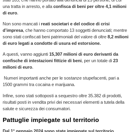
una tratta in arresto, e alla
confisca di beni per oltre 4,1 milioni
di euro
.
Non sono mancati i
reati societari e del codice di crisi
d’impresa
, che hanno comportato 13 soggetti denunciati; mentre
sono stati confiscati beni patrimoniali del valore di oltre
8,2 milioni
di euro legati a condotte di usura ed estorsione.
A questi, vanno aggiunti
15,307 milioni di euro derivanti da
confische di intestazioni fittizie di beni
, per un totale di
23
milioni di euro
.
Numeri importanti anche per le sostanze stupefacenti, pari a
1500 grammi tra cocaina e marijuana.
Infine, sono stati sottoposti a sequestro oltre 35.382 di prodotti,
risultati posti in vendita privi dei necessari elementi a tutela della
salute e sicurezza dei consumatori.
Pattuglie impiegate sul territorio
Dal 1° gennaio 2024 sono state impiegate sul territorio