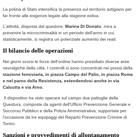
La polizia di Stato intensifica la presenza sul territorio astigiano per
far fronte alle esigenze legate alla stagione estiva.
L'attività, disposta dal questore,
Marina Di Donato
, mira a
prevenire la microcriminalità in un periodo dell'anno in cui,
statisticamente, si registra un potenziale aumento dei reati.
Il bilancio delle operazioni
Nei giorni scorsi le forze dell'ordine hanno presidiato diverse aree
nevralgiche della città. I controlli si sono concentrati nei pressi della
stazione ferroviaria, in piazza Campo del Palio, in piazza Roma
e nel parco della Resistenza, estendendosi anche in via
Calcutta e via Arno.
Il dispositivo ha visto operare sul campo due pattuglie della
Questura, composte da agenti dell'Ufficio Prevenzione Generale e
Soccorso Pubblico e della Polizia Amministrativa, supportate per
l'occasione da tre equipaggi del Reparto Prevenzione Crimine di
Torino.
Sanzioni e provvedimenti di allontanamento