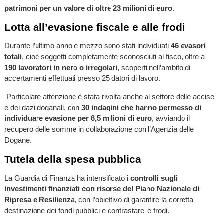
patrimoni per un valore di oltre 23 milioni di euro
.
Lotta all’evasione fiscale e alle frodi
Durante l’ultimo anno e mezzo sono stati individuati
46 evasori
totali
, cioè soggetti completamente sconosciuti al fisco, oltre a
190 lavoratori in nero o irregolari
, scoperti nell’ambito di
accertamenti effettuati presso 25 datori di lavoro.
Particolare attenzione è stata rivolta anche al settore delle accise
e dei dazi doganali, con
30 indagini che hanno permesso di
individuare evasione per 6,5 milioni di euro
, avviando il
recupero delle somme in collaborazione con l’Agenzia delle
Dogane.
Tutela della spesa pubblica
La Guardia di Finanza ha intensificato i
controlli sugli
investimenti finanziati con risorse del Piano Nazionale di
Ripresa e Resilienza
, con l’obiettivo di garantire la corretta
destinazione dei fondi pubblici e contrastare le frodi.