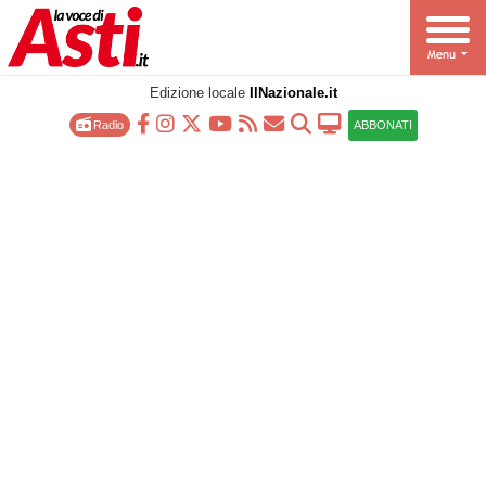
Edizione locale
IlNazionale.it
Radio
ABBONATI