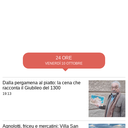
24 ORE
VENERDÌ 10 OTTOBRE
Dalla pergamena al piatto: la cena che
racconta il Giubileo del 1300
19:13
Agnolotti, friceu e mercatini: Villa San