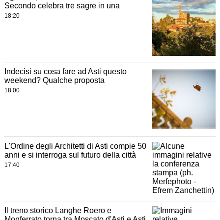
Secondo celebra tre sagre in una
18:20
Indecisi su cosa fare ad Asti questo
weekend? Qualche proposta
18:00
L'Ordine degli Architetti di Asti compie 50
anni e si interroga sul futuro della città
17:40
Il treno storico Langhe Roero e
Monferrato torna tra Moscato d'Asti e Asti