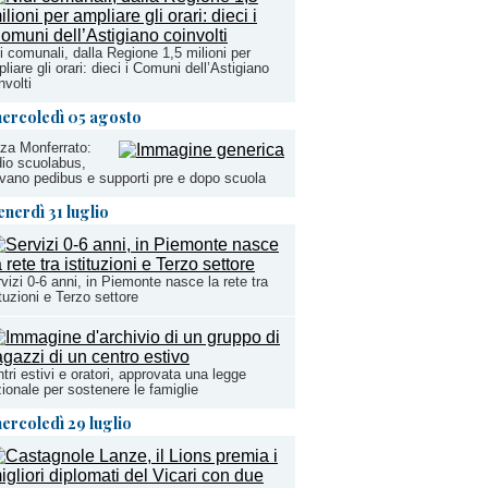
i comunali, dalla Regione 1,5 milioni per
liare gli orari: dieci i Comuni dell’Astigiano
nvolti
ercoledì 05 agosto
za Monferrato:
io scuolabus,
ivano pedibus e supporti pre e dopo scuola
enerdì 31 luglio
vizi 0-6 anni, in Piemonte nasce la rete tra
ituzioni e Terzo settore
tri estivi e oratori, approvata una legge
ionale per sostenere le famiglie
ercoledì 29 luglio