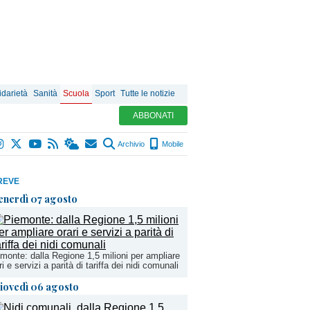
idarietà
Sanità
Scuola
Sport
Tutte le notizie
ABBONATI
Archivio
Mobile
REVE
enerdì 07 agosto
monte: dalla Regione 1,5 milioni per ampliare
ri e servizi a parità di tariffa dei nidi comunali
iovedì 06 agosto