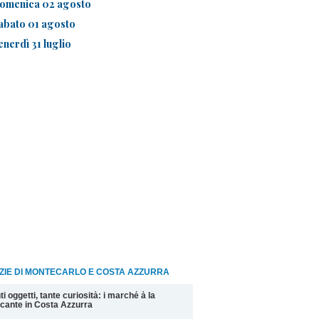
omenica 02 agosto
abato 01 agosto
enerdì 31 luglio
ZIE DI MONTECARLO E COSTA AZZURRA
ti oggetti, tante curiosità: i marché à la
cante in Costa Azzurra